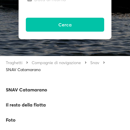
Cerca
Traghetti
Compagnie di navigazione
Snav
SNAV Catamarano
SNAV Catamarano
Il resto della flotta
Foto