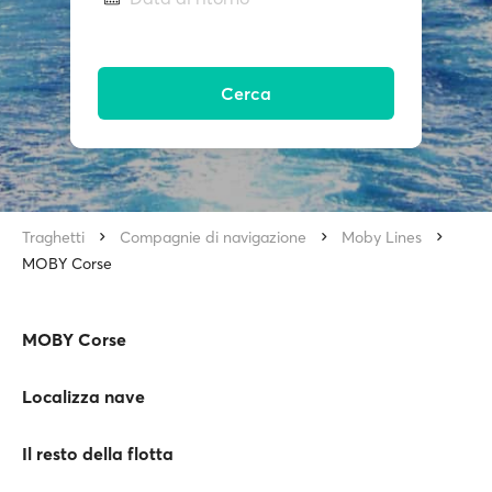
Cerca
Traghetti
Compagnie di navigazione
Moby Lines
MOBY Corse
MOBY Corse
Localizza nave
Il resto della flotta