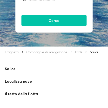
Cerca
Traghetti
Compagnie di navigazione
Dfds
Sailor
Sailor
Localizza nave
Il resto della flotta