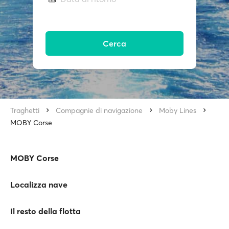
Cerca
Traghetti
Compagnie di navigazione
Moby Lines
MOBY Corse
MOBY Corse
Localizza nave
Il resto della flotta