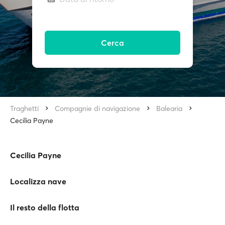
Cerca
Traghetti
Compagnie di navigazione
Balearia
Cecilia Payne
Cecilia Payne
Localizza nave
Il resto della flotta