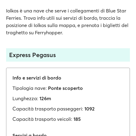
Iolkos è una nave che serve i collegamenti di Blue Star
Ferries. Trova info utili sui servizi di bordo, traccia la
posizione di Iolkos sulla mappa, e prenota i biglietti del
traghetto su Ferryhopper.
Express Pegasus
Info e servizi di bordo
Tipologia nave:
Ponte scoperto
Lunghezza:
126m
Capacità trasporto passeggeri:
1092
Capacità trasporto veicoli:
185
Servizi a bordo