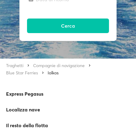
Cerca
Traghetti
Compagnie di navigazione
Blue Star Ferries
Iolkos
Express Pegasus
Localizza nave
Il resto della flotta