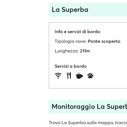
La Superba
Info e servizi di bordo
Tipologia nave:
Ponte scoperto
Lunghezza:
211m
Servizi a bordo
Monitoraggio La Super
Trova La Superba sulla mappa, traccia