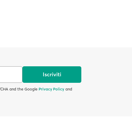
Iscriviti
APTCHA and the Google
Privacy Policy
and