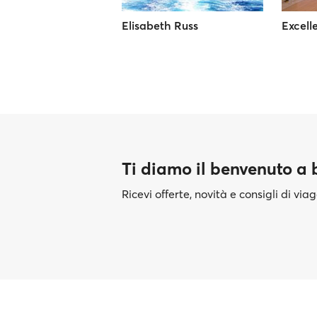
Elisabeth Russ
Excell
Ti diamo il benvenuto a
Ricevi offerte, novità e consigli di vi