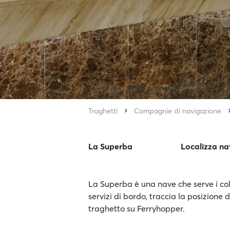
Traghetti
Compagnie di navigazione
La Superba
Localizza na
La Superba è una nave che serve i coll
servizi di bordo, traccia la posizione 
traghetto su Ferryhopper.