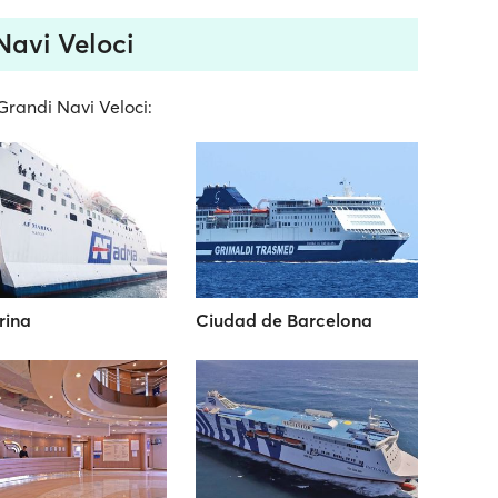
Navi Veloci
 Grandi Navi Veloci:
rina
Ciudad de Barcelona