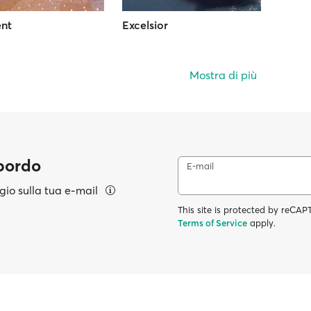
ent
Excelsior
Mostra di più
 bordo
E-mail
aggio sulla tua e-mail
This site is protected by reC
Terms of Service
apply.