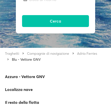
Cerca
Traghetti
Compagnie di navigazione
Adria Ferries
Blu - Vettore GNV
Azzura - Vettore GNV
Localizza nave
Il resto della flotta