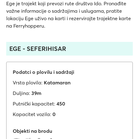
Ege je trajekt koji prevozi rute društva Ido. Pronađite
važne informacije o sadržajima i uslugama, pratite
lokaciju Ege uživo na karti i rezervirajte trajektne karte
na Ferryhopperu.
EGE - SEFERIHISAR
Podatci o plovilu i sadržaji
Vrsta plovila:
Katamaran
Duljina:
39m
Putnički kapacitet:
450
Kapacitet vozila:
0
Objekti na brodu