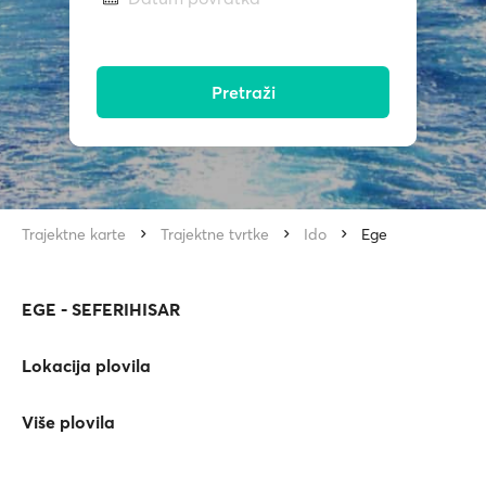
Pretraži
Trajektne karte
Trajektne tvrtke
Ido
Ege
EGE - SEFERIHISAR
Lokacija plovila
Više plovila