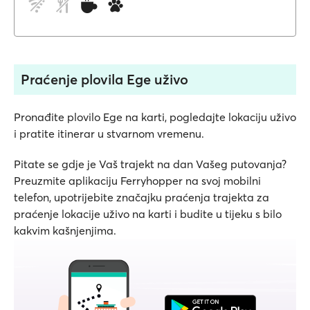
Praćenje plovila Ege uživo
Pronađite plovilo Ege na karti, pogledajte lokaciju uživo
i pratite itinerar u stvarnom vremenu.
Pitate se gdje je Vaš trajekt na dan Vašeg putovanja?
Preuzmite aplikaciju Ferryhopper na svoj mobilni
telefon, upotrijebite značajku praćenja trajekta za
praćenje lokacije uživo na karti i budite u tijeku s bilo
kakvim kašnjenjima.