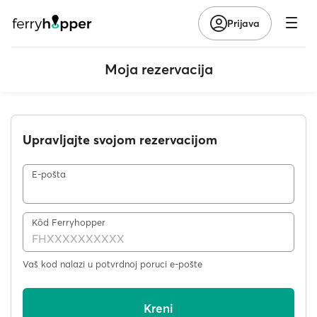
Prijava
Moja rezervacija
Upravljajte svojom rezervacijom
E-pošta
Kôd Ferryhopper
Vaš kod nalazi u potvrdnoj poruci e-pošte
Kreni