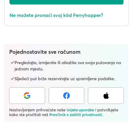
Ne možete pronaći svoj kôd Ferryhopper?
Pojednostavite sve računom
Pregledajte, izmijenite ili otkažite sva svoja putovanja na
jednom mjestu.
Sljedeći put brže rezervirajte uz spremljene podatke.
Nastavljanjem prihvaćate naše
Uvjete uporabe
i potvrđujete
kako ste pročitali naš
Pravilnik o zaštiti privatnosti
.