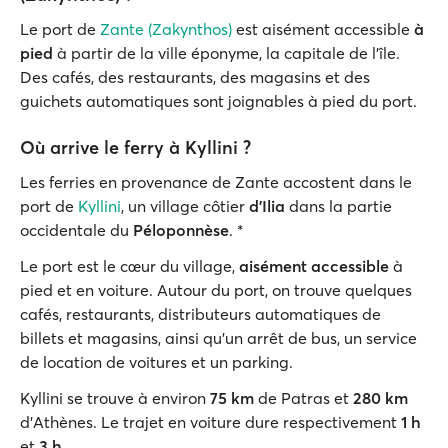
Le port de
Zante (Zakynthos)
est aisément accessible
à
pied
à partir de la ville éponyme, la capitale de l'île.
Des cafés, des restaurants, des magasins et des
guichets automatiques sont joignables à pied du port.
Où arrive le ferry à Kyllini ?
Les ferries en provenance de Zante accostent dans le
port de
Kyllini
, un village côtier
d'Ilia
dans la partie
occidentale du
Péloponnèse
. *
Le port est le cœur du village,
aisément accessible
à
pied et en voiture. Autour du port, on trouve quelques
cafés, restaurants, distributeurs automatiques de
billets et magasins, ainsi qu'un arrêt de bus, un service
de location de voitures et un parking.
Kyllini se trouve à environ
75 km
de Patras et
280 km
d'Athènes. Le trajet en voiture dure respectivement
1 h
et
3 h
.