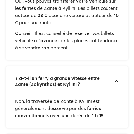
Oui, vous pouvez
transférer votre véhicule
sur
les ferries de Zante à Kyllini. Les billets coûtent
autour de
38 €
pour une voiture et autour de
10
€
pour une moto.
Conseil
: Il est conseillé de réserver vos billets
véhicule
à l'avance
car les places ont tendance
à se vendre rapidement.
Y a-t-il un ferry à grande vitesse entre
Zante (Zakynthos) et Kyllini ?
Non, la traversée de Zante à Kyllini est
généralement desservie par des
ferries
conventionnels
avec une durée de
1 h 15
.