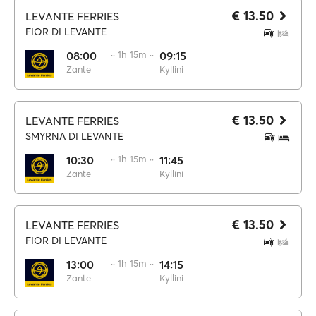
€ 13.50
LEVANTE FERRIES
FIOR DI LEVANTE
08:00
·· 1h 15m ··
09:15
Zante
Kyllini
€ 13.50
LEVANTE FERRIES
SMYRNA DI LEVANTE
10:30
·· 1h 15m ··
11:45
Zante
Kyllini
€ 13.50
LEVANTE FERRIES
FIOR DI LEVANTE
13:00
·· 1h 15m ··
14:15
Zante
Kyllini