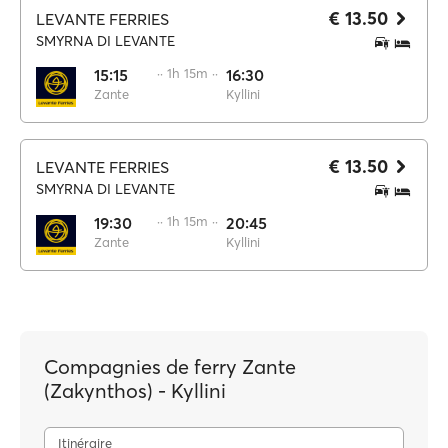
€ 13.50
LEVANTE FERRIES
SMYRNA DI LEVANTE
15:15
·· 1h 15m ··
16:30
Zante
Kyllini
€ 13.50
LEVANTE FERRIES
SMYRNA DI LEVANTE
19:30
·· 1h 15m ··
20:45
Zante
Kyllini
Compagnies de ferry Zante
(Zakynthos) - Kyllini
Itinéraire