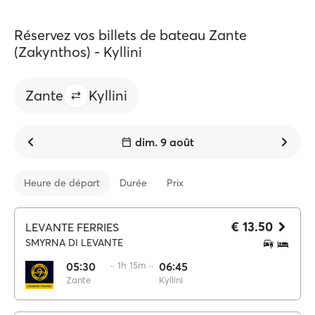
Réservez vos billets de bateau Zante
(Zakynthos) - Kyllini
Zante
Kyllini
dim. 9 août
Heure de départ
Durée
Prix
€ 13.50
LEVANTE FERRIES
SMYRNA DI LEVANTE
05:30
·· 1h 15m ··
06:45
Zante
Kyllini