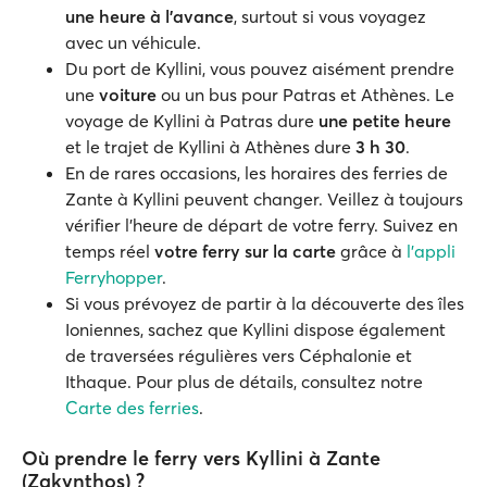
une heure à l'avance
, surtout si vous voyagez
avec un véhicule.
Du port de Kyllini, vous pouvez aisément prendre
une
voiture
ou un bus pour Patras et Athènes. Le
voyage de Kyllini à Patras dure
une petite heure
et le trajet de Kyllini à Athènes dure
3 h 30
.
En de rares occasions, les horaires des ferries de
Zante à Kyllini peuvent changer. Veillez à toujours
vérifier l'heure de départ de votre ferry. Suivez en
temps réel
votre ferry sur la carte
grâce à
l'appli
Ferryhopper
.
Si vous prévoyez de partir à la découverte des îles
Ioniennes, sachez que Kyllini dispose également
de traversées régulières vers Céphalonie et
Ithaque. Pour plus de détails, consultez notre
Carte des ferries
.
Où prendre le ferry vers Kyllini à Zante
(Zakynthos) ?