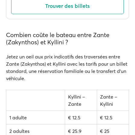
Trouver des billets
Combien coûte le bateau entre Zante
(Zakynthos) et Kyllini ?
Jetez un oeil aux prix indicatifs des traversées entre
Zante (Zakynthos) et Kyllini avec les tarifs pour un billet
standard, une réservation familiale ou le transfert d'un
véhicule.
Kyllini –
Zante –
Zante
Kyllini
1 adulte
€ 12.5
€ 12.5
2 adultes
€ 25.9
€ 25