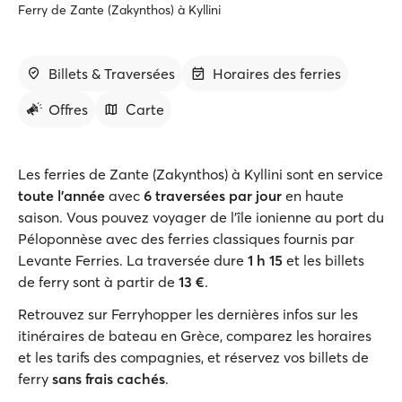
Ferry de Zante (Zakynthos) à Kyllini
Billets & Traversées
Horaires des ferries
Offres
Carte
Les ferries de Zante (Zakynthos) à Kyllini sont en service
toute l’année
avec
6 traversées par jour
en haute
saison. Vous pouvez voyager de l'île ionienne au port du
Péloponnèse avec des ferries classiques fournis par
Levante Ferries. La traversée dure
1 h 15
et les billets
de ferry sont à partir de
13 €
.
Retrouvez sur Ferryhopper les dernières infos sur les
itinéraires de bateau en Grèce, comparez les horaires
et les tarifs des compagnies, et réservez vos billets de
ferry
sans frais cachés
.