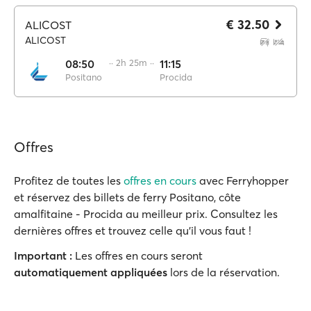
€ 32.50
ALICOST
ALICOST
08:50
·· 2h 25m ··
11:15
Positano
Procida
Offres
Profitez de toutes les
offres en cours
avec Ferryhopper
et réservez des billets de ferry Positano, côte
amalfitaine - Procida au meilleur prix. Consultez les
dernières offres et trouvez celle qu'il vous faut !
Important :
Les offres en cours seront
automatiquement appliquées
lors de la réservation.