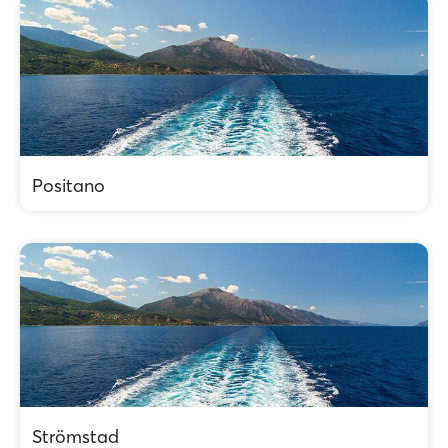
Positano
Strömstad