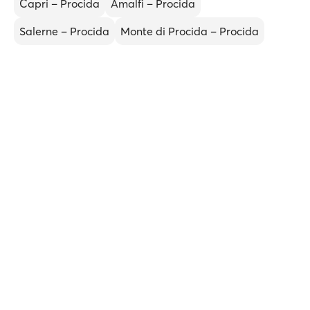
Capri – Procida
Amalfi – Procida
Salerne – Procida
Monte di Procida – Procida