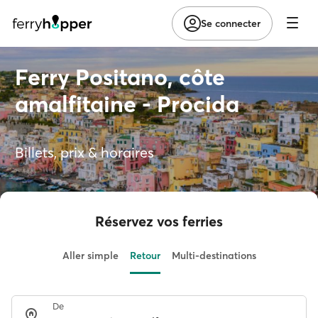
Se connecter
Ferry Positano, côte
amalfitaine - Procida
Billets, prix & horaires
Réservez vos ferries
Aller simple
Retour
Multi-destinations
De