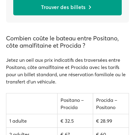
Trouver des billets
Combien coûte le bateau entre Positano,
côte amalfitaine et Procida ?
Jetez un oeil aux prix indicatifs des traversées entre
Positano, côte amalfitaine et Procida avec les tarifs
pour un billet standard, une réservation familiale ou le
transfert d'un véhicule.
Positano –
Procida –
Procida
Positano
1 adulte
€ 32.5
€ 28.99
2 adultes
€ 67
€ 60