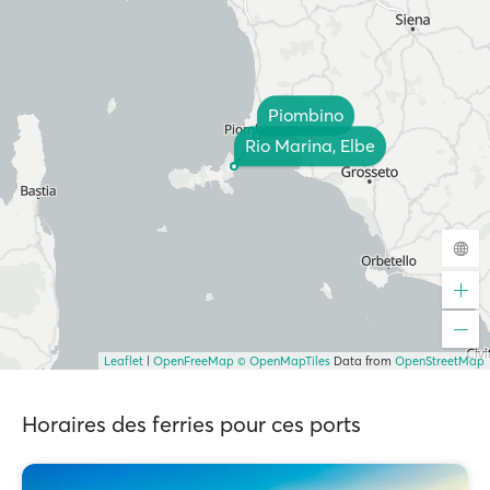
Piombino
Rio Marina, Elbe
Leaflet
|
OpenFreeMap
© OpenMapTiles
Data from
OpenStreetMap
Horaires des ferries pour ces ports