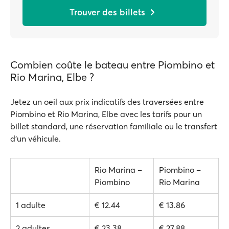
Trouver des billets
Combien coûte le bateau entre Piombino et
Rio Marina, Elbe ?
Jetez un oeil aux prix indicatifs des traversées entre
Piombino et Rio Marina, Elbe avec les tarifs pour un
billet standard, une réservation familiale ou le transfert
d'un véhicule.
Rio Marina –
Piombino –
Piombino
Rio Marina
1 adulte
€ 12.44
€ 13.86
2 adultes
€ 23.38
€ 27.88