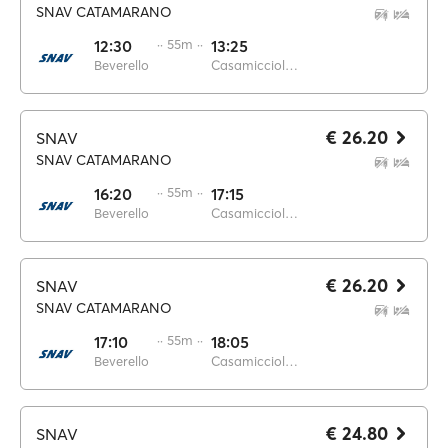
SNAV CATAMARANO
12:30
·· 55m ··
13:25
Beverello
Casamicciola Terme
€ 26.20
SNAV
SNAV CATAMARANO
16:20
·· 55m ··
17:15
Beverello
Casamicciola Terme
€ 26.20
SNAV
SNAV CATAMARANO
17:10
·· 55m ··
18:05
Beverello
Casamicciola Terme
€ 24.80
SNAV