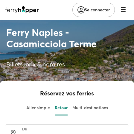
Se connecter
Ferry Naples -
Casamicciola Terme
Billets, prix & horaires
Réservez vos ferries
Aller simple
Retour
Multi-destinations
De