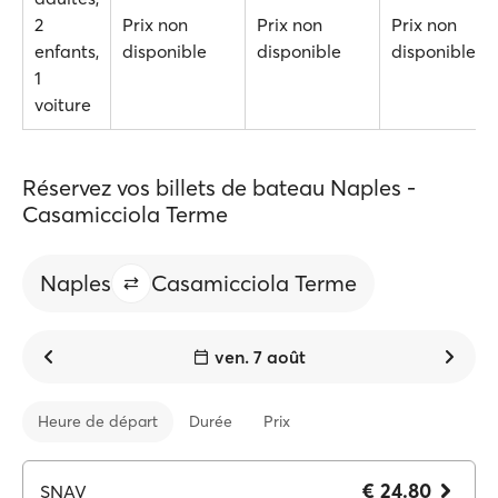
2
Prix non
Prix non
Prix non
enfants,
disponible
disponible
disponible
1
voiture
Réservez vos billets de bateau Naples -
Casamicciola Terme
Naples
Casamicciola Terme
ven. 7 août
Heure de départ
Durée
Prix
€ 24.80
SNAV