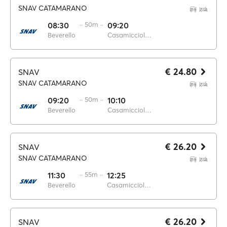
SNAV CATAMARANO
08:30
·· 50m ··
09:20
Beverello
Casamicciola Terme
€ 24.80
SNAV
SNAV CATAMARANO
09:20
·· 50m ··
10:10
Beverello
Casamicciola Terme
€ 26.20
SNAV
SNAV CATAMARANO
11:30
·· 55m ··
12:25
Beverello
Casamicciola Terme
€ 26.20
SNAV