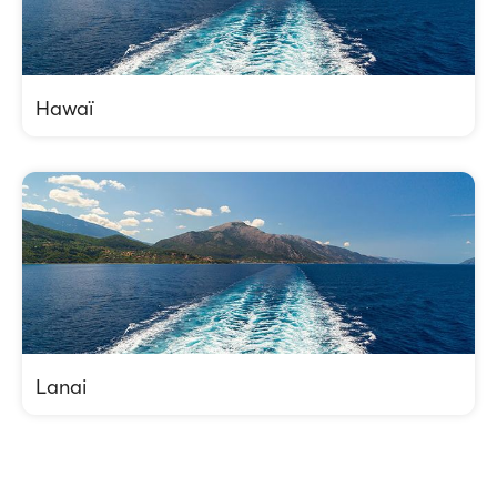
Hawaï
Lanai