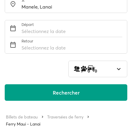
À
Départ
Sélectionnez la date
Retour
Sélectionnez la date
1
0
0
Rechercher
Billets de bateau
Traversées de ferry
Ferry Maui - Lanai