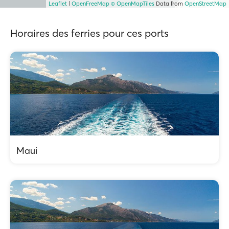
Leaflet
|
OpenFreeMap
© OpenMapTiles
Data from
OpenStreetMap
Horaires des ferries pour ces ports
Maui