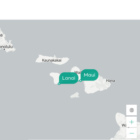
Maui
Lanai