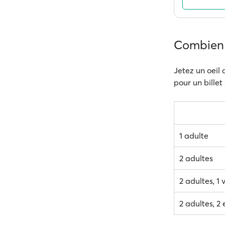
Combien 
Jetez un oeil 
pour un billet
1 adulte
2 adultes
2 adultes, 1 
2 adultes, 2 