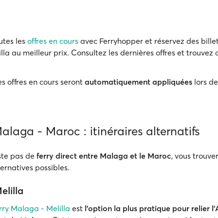
utes les
offres en cours
avec Ferryhopper et réservez des billet
la au meilleur prix. Consultez les dernières offres et trouvez c
s offres en cours seront
automatiquement appliquées
lors de
laga - Maroc : itinéraires alternatifs
iste pas de
ferry direct entre Malaga et le Maroc
, vous trouve
lternatives possibles.
elilla
rry Malaga - Melilla
est
l'option la plus pratique pour relier l