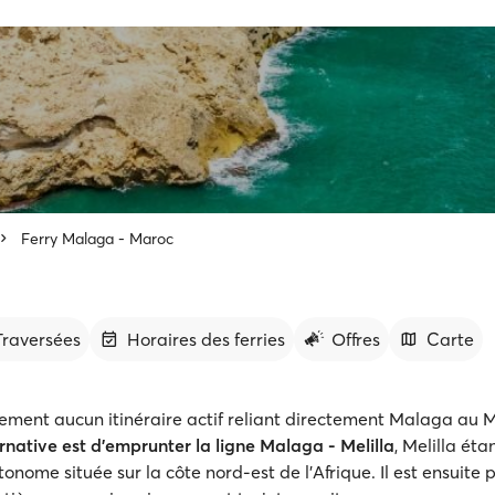
Ferry Malaga - Maroc
 Traversées
Horaires des ferries
Offres
Carte
ellement aucun itinéraire actif reliant directement Malaga au 
rnative est d'emprunter la ligne Malaga - Melilla
, Melilla éta
nome située sur la côte nord-est de l'Afrique. Il est ensuite 