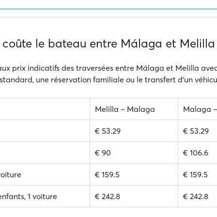
coûte le bateau entre Málaga et Melilla
aux prix indicatifs des traversées entre Málaga et Melilla avec 
 standard, une réservation familiale ou le transfert d'un véhicu
Melilla – Malaga
Malaga – 
€ 53.29
€ 53.29
€ 90
€ 106.6
voiture
€ 159.5
€ 159.5
enfants, 1 voiture
€ 242.8
€ 242.8