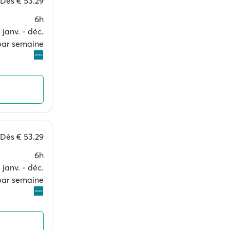
Dès
€ 53.29
6h
janv. ‐ déc.
 par semaine
Dès
€ 53.29
6h
janv. ‐ déc.
 par semaine