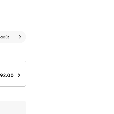
 août
 92.00