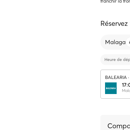
franchir la fr
Réservez 
Malaga
Heure de dép
BALEARIA
17:
Mal
Compag