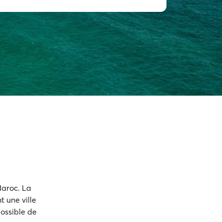
Maroc. La
nt une ville
possible de