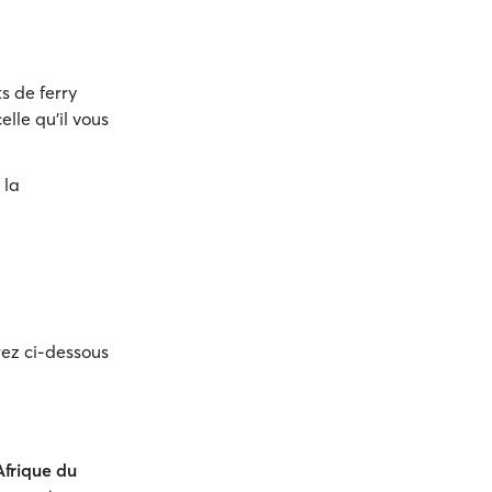
s de ferry
elle qu'il vous
 la
rez ci-dessous
'Afrique du