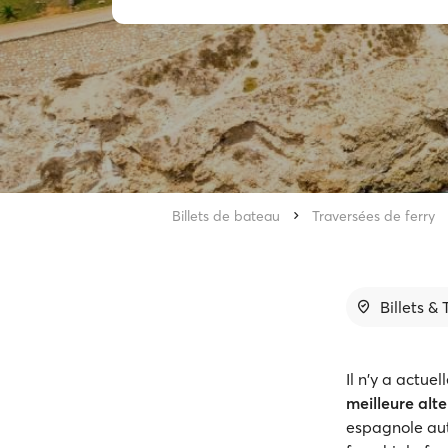
Billets de bateau
Traversées de ferry
Billets &
Il n'y a actu
meilleure alte
espagnole auto