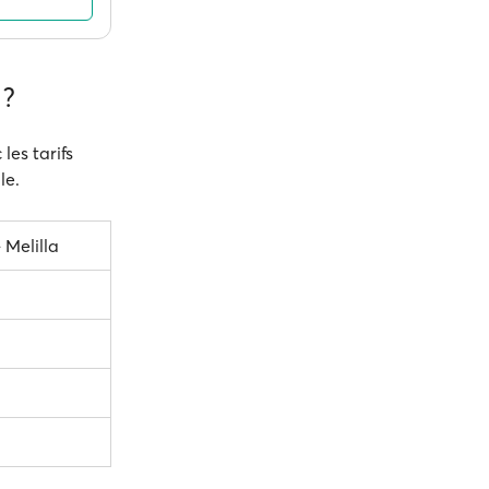
 ?
les tarifs
le.
Melilla