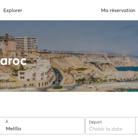
Explorer
Ma réservation
Maroc
À
Départ
Choisir la date