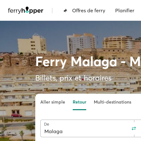
|
Offres de ferry
Planifier
Ferry Malaga - 
Billets, prix et horaires
Aller simple
Retour
Multi-destinations
De