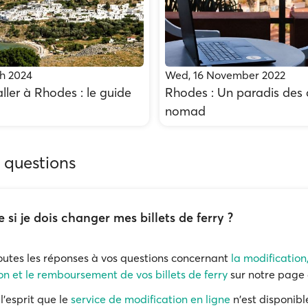
h 2024
Wed, 16 November 2022
ler à Rhodes : le guide
Rhodes : Un paradis des d
nomad
 questions
e si je dois changer mes billets de ferry ?
outes les réponses à vos questions concernant
la modification
on et le remboursement de vos billets de ferry
sur notre page 
l'esprit que le
service de modification en ligne
n'est disponibl