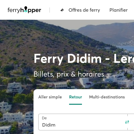
|
Offres de ferry
Planifier
Ferry Didim - Ler
Billets, prix & horaires
Aller simple
Retour
Multi-destinations
De