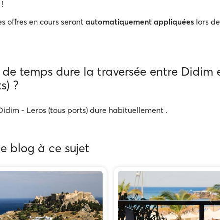
 !
s offres en cours seront
automatiquement appliquées
lors de
de temps dure la traversée entre Didim e
s) ?
idim - Leros (tous ports) dure habituellement .
de blog à ce sujet