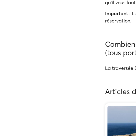
qu'il vous faut
Important :
Le
réservation.
Combien 
(tous port
La traversée D
Articles 