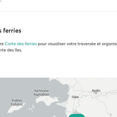
.
 ferries
tre
Carte des ferries
pour visualiser votre traversée et organi
te des îles.