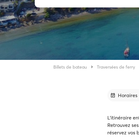
Billets de bateau
Traversées de ferry
Horaires 
L'itinéraire e
Retrouvez ses 
réservez vos b