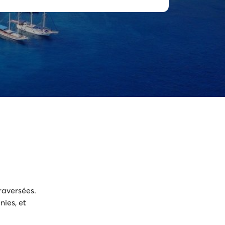
traversées.
nies, et