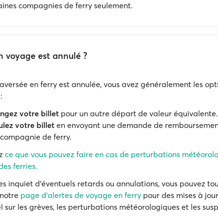
aines compagnies de ferry seulement.
n voyage est annulé ?
traversée en ferry est annulée, vous avez généralement les opt
:
gez votre billet
pour un autre départ de valeur équivalente.
lez votre billet
en envoyant une demande de remboursement
 compagnie de ferry.
ez
ce que vous pouvez faire en cas de perturbations météorol
es ferries.
tes inquiet d'éventuels retards ou annulations, vous pouvez to
 notre
page d'alertes de voyage en ferry
pour des mises à jou
l sur les grèves, les perturbations météorologiques et les sus