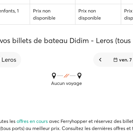
enfants, 1
Prix non
Prix non
Prix
disponible
disponible
dis
vos billets de bateau Didim - Leros (tous 
Leros
ven. 7
Aucun voyage
utes les
offres en cours
avec Ferryhopper et réservez des billet
(tous ports) au meilleur prix. Consultez les dernières offres et 