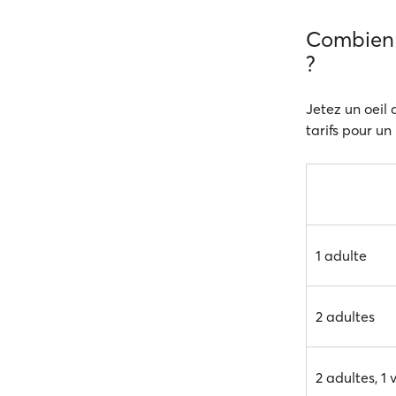
Combien c
?
Jetez un oeil 
tarifs pour un
1 adulte
2 adultes
2 adultes, 1 