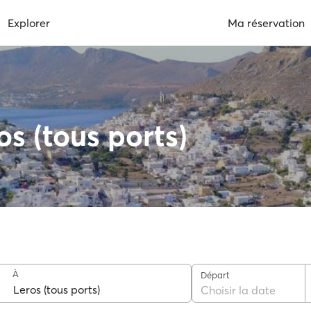
Explorer
Ma réservation
os (tous ports)
À
Départ
Choisir la date