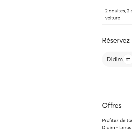
2 adultes, 2 
voiture
Réservez 
Didim
Offres
Profitez de to
Didim - Leros 