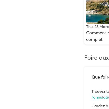
Thu, 28 Marc
Comment al
complet
Foire aux
Que fair
Trouvez t
l'annulati
Gardez à 