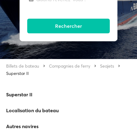
Rechercher
Billets de bateau
Compagnies de ferry
Seajets
Superstar II
Superstar II
Localisation du bateau
Autres navires