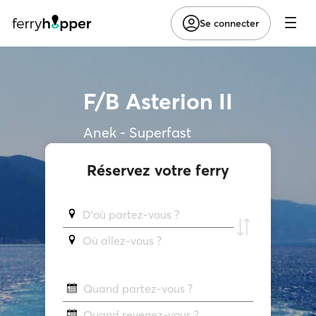
Se connecter
F/B Asterion II
Anek - Superfast
Réservez votre ferry
D'où partez-vous ?
Où allez-vous ?
Quand partez-vous ?
Quand revenez-vous ?