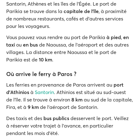
Santorin, Athènes et les îles de l'Égée. Le port de
Parikia se trouve dans la
capitale de l'île
, à proximité
de nombreux restaurants, cafés et d'autres services
pour les voyageurs.
Vous pouvez vous rendre au port de Parikia
à pied
,
en
taxi
ou
en bus
de Naoussa, de l'aéroport et des autres
villages. La distance entre Naoussa et le port de
Parikia est de
10 km
.
Où arrive le ferry à Paros ?
Les ferries en provenance de Paros arrivent au
port
d'Athinios
à
Santorin
. Athinios est situé au sud-ouest
de l'île. Il se trouve à environ
8 km
au sud de la capitale,
Fira, et à
9 km
de l'aéroport de Santorin.
Des taxis et des
bus publics
desservent le port. Veillez
à réserver votre trajet à l'avance, en particulier
pendant les mois d'été.