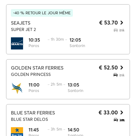
-40 % RETOUR LE JOUR MÊME
€ 53.70
SEAJETS
SUPER JET 2
10:35
·· 1h 30m ··
12:05
Paros
Santorin
€ 52.50
GOLDEN STAR FERRIES
GOLDEN PRINCESS
11:00
·· 2h 5m ··
13:05
Paros
Santorin
€ 33.00
BLUE STAR FERRIES
BLUE STAR DELOS
11:45
·· 3h 5m ··
14:50
Paros
Santorin