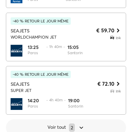
-40 % RETOUR LE JOUR MÊME
€ 59.70
SEAJETS
WORLDCHAMPION JET
13:25
·· 1h 40m ··
15:05
Paros
Santorin
-40 % RETOUR LE JOUR MÊME
€ 72.10
SEAJETS
SUPER JET
14:20
·· 4h 40m ··
19:00
Paros
Santorin
Voir tout
2