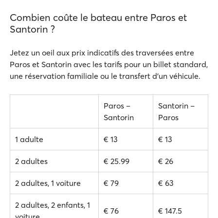
Combien coûte le bateau entre Paros et
Santorin ?
Jetez un oeil aux prix indicatifs des traversées entre
Paros et Santorin avec les tarifs pour un billet standard,
une réservation familiale ou le transfert d'un véhicule.
Paros –
Santorin –
Santorin
Paros
1 adulte
€ 13
€ 13
2 adultes
€ 25.99
€ 26
2 adultes, 1 voiture
€ 79
€ 63
2 adultes, 2 enfants, 1
€ 76
€ 147.5
voiture