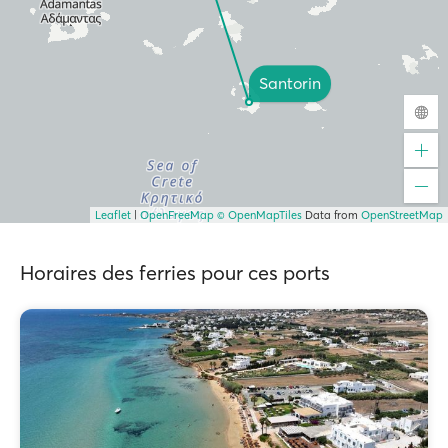
Santorin
Leaflet
|
OpenFreeMap
© OpenMapTiles
Data from
OpenStreetMap
Horaires des ferries pour ces ports