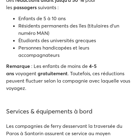
des
réductions allant jusqu'à 50 %
pour
les
passagers
suivants :
Enfants de 5 à 10 ans
Résidents permanents des îles (titulaires d'un
numéro MAN)
Étudiants des universités grecques
Personnes handicapées et leurs
accompagnateurs
Remarque
: Les enfants de moins de
4-5
ans
voyagent
gratuitement
. Toutefois, ces réductions
peuvent fluctuer selon la compagnie avec laquelle vous
voyagez.
Services & équipements à bord
Les compagnies de ferry desservant la traversée du
Paros à Santorin assurent ce service au moyen