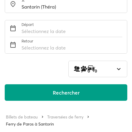
À
Départ
Sélectionnez la date
Retour
Sélectionnez la date
1
0
0
Rechercher
Billets de bateau
Traversées de ferry
Ferry de Paros à Santorin