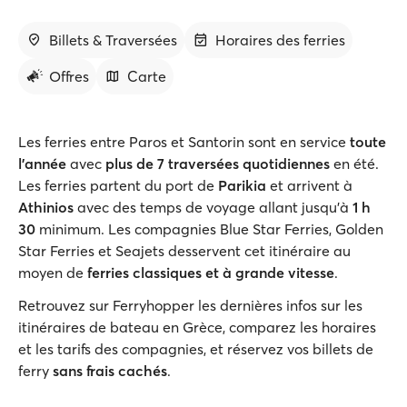
Billets & Traversées
Horaires des ferries
Offres
Carte
Les ferries entre Paros et Santorin sont en service
toute
l'année
avec
plus de 7 traversées quotidiennes
en été.
Les ferries partent du port de
Parikia
et arrivent à
Athinios
avec des temps de voyage allant jusqu'à
1 h
30
minimum. Les compagnies Blue Star Ferries, Golden
Star Ferries et Seajets desservent cet itinéraire au
moyen de
ferries classiques et à grande vitesse
.
Retrouvez sur Ferryhopper les dernières infos sur les
itinéraires de bateau en Grèce, comparez les horaires
et les tarifs des compagnies, et réservez vos billets de
ferry
sans frais cachés
.