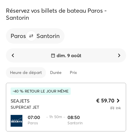
Réservez vos billets de bateau Paros -
Santorin
Paros
Santorin
dim. 9 août
Heure de départ
Durée
Prix
-40 % RETOUR LE JOUR MÊME
€ 59.70
SEAJETS
SUPERCAT JET
07:00
·· 1h 50m ··
08:50
Paros
Santorin