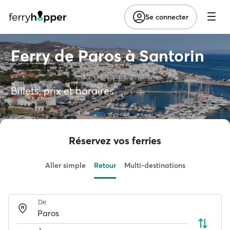
Se connecter
Ferry de Paros à Santorin
Billets, prix et horaires
Réservez vos ferries
Aller simple
Retour
Multi-destinations
De