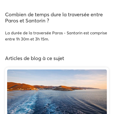
Combien de temps dure la traversée entre
Paros et Santorin ?
La durée de la traversée Paros - Santorin est comprise
entre 1h 30m et 3h 15m.
Articles de blog à ce sujet