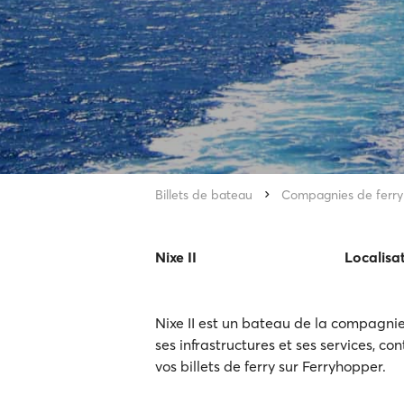
Billets de bateau
Compagnies de ferry
Nixe II
Localisa
Nixe II est un bateau de la compagnie
ses infrastructures et ses services, con
vos billets de ferry sur Ferryhopper.