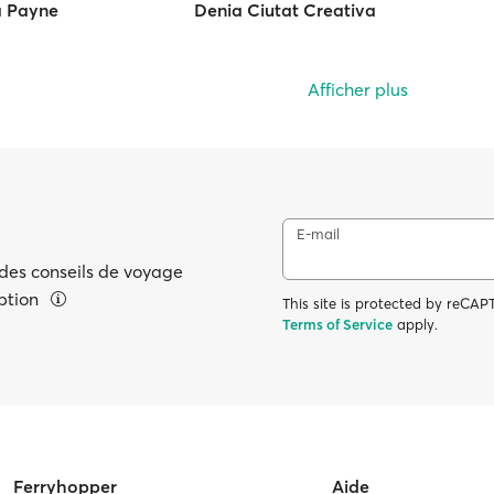
a Payne
Denia Ciutat Creativa
Afficher plus
E-mail
 des conseils de voyage
eption
This site is protected by reC
Terms of Service
apply.
Ferryhopper
Aide