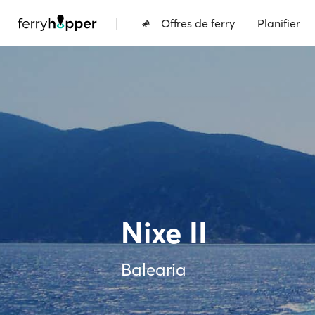
|
Offres de ferry
Planifier
Nixe II
Balearia