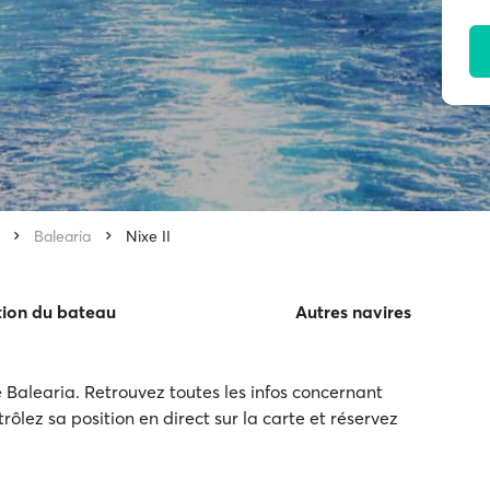
Balearia
Nixe II
tion du bateau
Autres navires
 Balearia. Retrouvez toutes les infos concernant
trôlez sa position en direct sur la carte et réservez