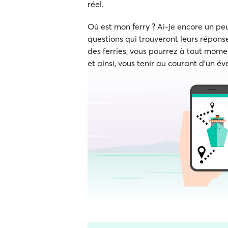
réel.
Où est mon ferry ? Ai-je encore un p
questions qui trouveront leurs réponse
des ferries, vous pourrez à tout momen
et ainsi, vous tenir au courant d'un év