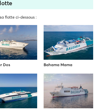
lotte
sa flotte ci-dessous :
r Dos
Bahama Mama