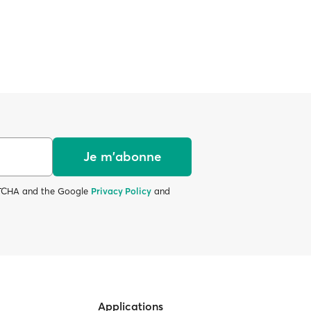
Je m'abonne
APTCHA and the Google
Privacy Policy
and
Applications