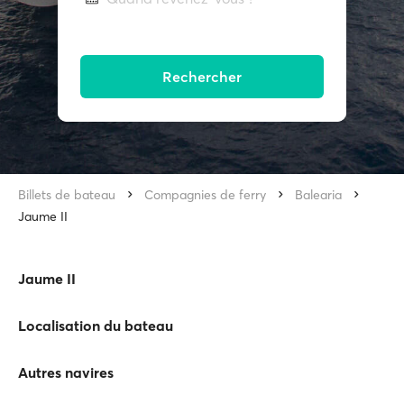
Rechercher
Billets de bateau
Compagnies de ferry
Balearia
Jaume II
Jaume II
Localisation du bateau
Autres navires