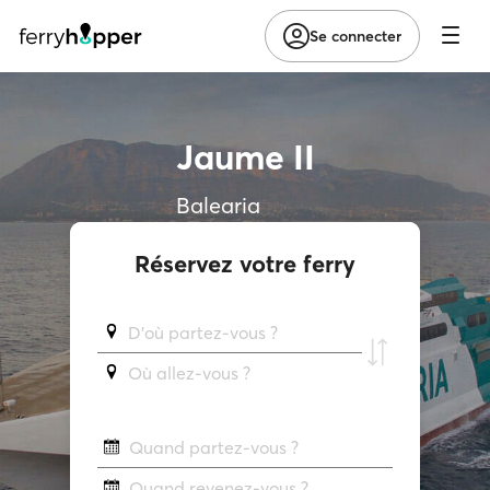
Se connecter
Jaume II
Balearia
Réservez votre ferry
D'où partez-vous ?
Où allez-vous ?
Quand partez-vous ?
Quand revenez-vous ?