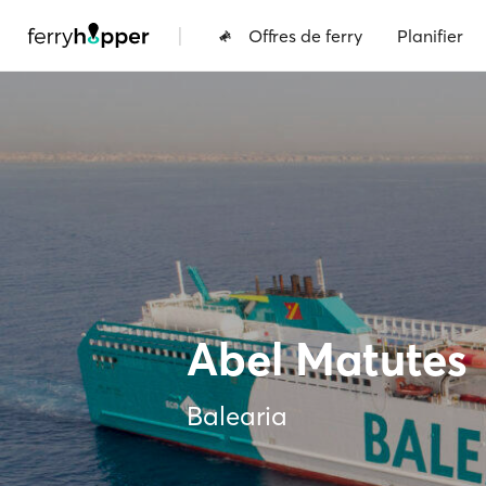
|
Offres de ferry
Planifier
Abel Matutes
Balearia