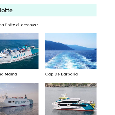
lotte
sa flotte ci-dessous :
ma Mama
Cap De Barbaria