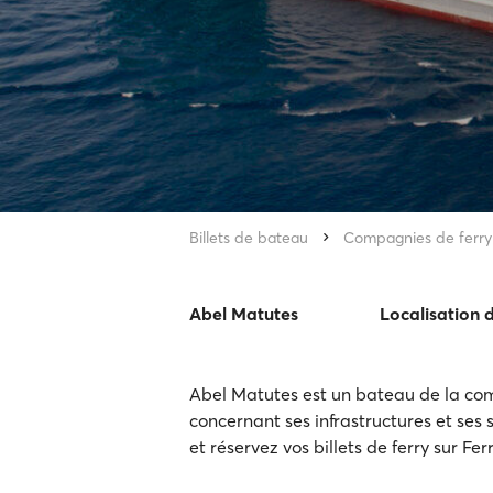
Billets de bateau
Compagnies de ferry
Abel Matutes
Localisation 
Abel Matutes est un bateau de la com
concernant ses infrastructures et ses s
et réservez vos billets de ferry sur Fe