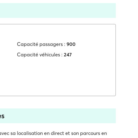
Capacité passagers :
900
Capacité véhicules :
247
es
vec sa localisation en direct et son parcours en