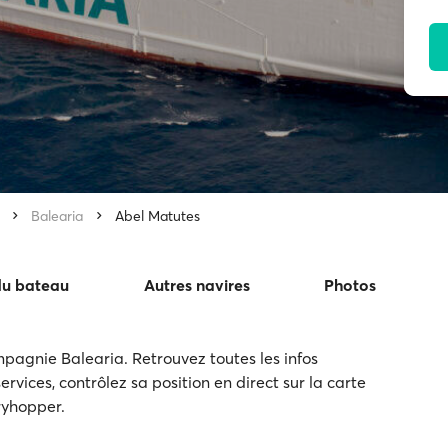
Balearia
Abel Matutes
du bateau
Autres navires
Photos
pagnie Balearia. Retrouvez toutes les infos
ervices, contrôlez sa position en direct sur la carte
rryhopper.