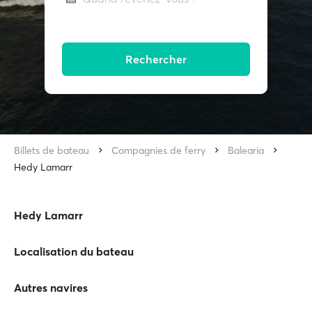
Rechercher
Billets de bateau
Compagnies de ferry
Balearia
Hedy Lamarr
Hedy Lamarr
Localisation du bateau
Autres navires