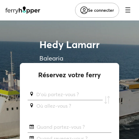
Se connecter
Hedy Lamarr
Balearia
Réservez votre ferry
D'où partez-vous ?
Où allez-vous ?
Quand partez-vous ?
Quand revenez-vous ?