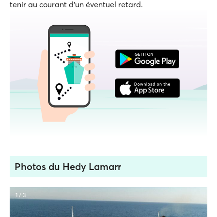
tenir au courant d'un éventuel retard.
Photos du Hedy Lamarr
1 / 3