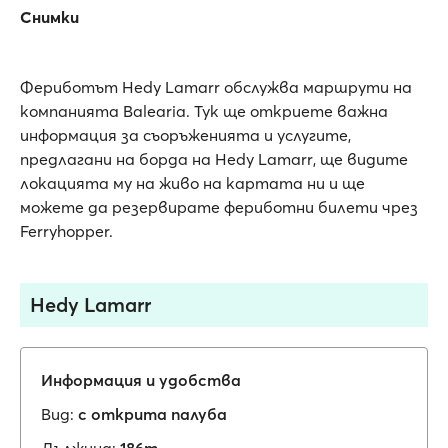
Снимки
Фериботът Hedy Lamarr обслужва маршрути на
компанията Balearia. Тук ще откриете важна
информация за съоръженията и услугите,
предлагани на борда на Hedy Lamarr, ще видите
локацията му на живо на картата ни и ще
можете да резервирате фериботни билети чрез
Ferryhopper.
Hedy Lamarr
Информация и удобства
Вид:
с открита палуба