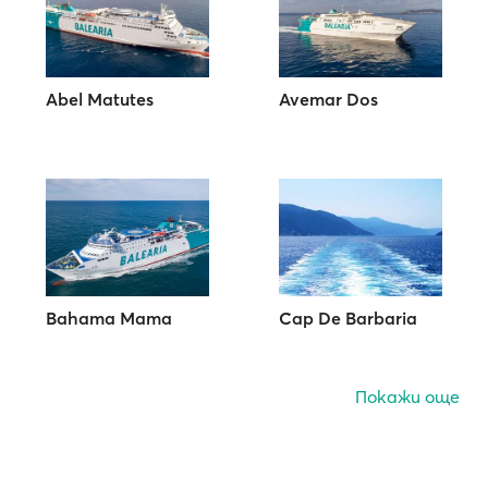
Abel Matutes
Avemar Dos
Bahama Mama
Cap De Barbaria
Покажи още