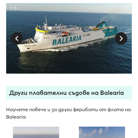
1 / 3
Други плавателни съдове на Balearia
Научете повече и за други фериботи от флота на
Balearia: