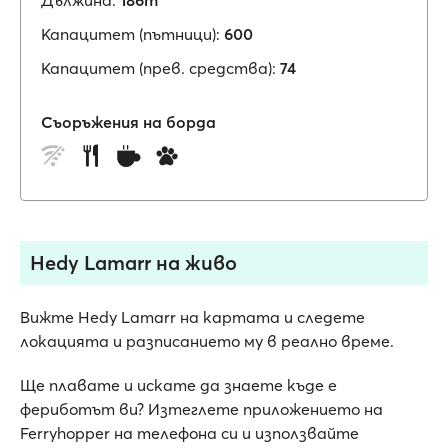
Дължина:
186m
Капацитет (пътници):
600
Капацитет (прев. средства):
74
Съоръжения на борда
Hedy Lamarr на живо
Вижте Hedy Lamarr на картата и следете
локацията и разписанието му в реално време.
Ще плавате и искате да знаете къде е
фериботът ви? Изтеглете приложението на
Ferryhopper на телефона си и използвайте