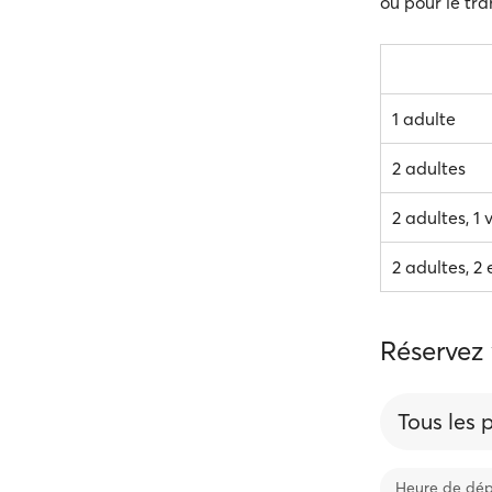
ou pour le tra
1 adulte
2 adultes
2 adultes, 1 
2 adultes, 2 
Réservez 
Tous les 
Heure de dép