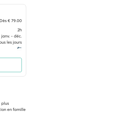
Dès
€ 79.00
2h
janv. ‐ déc.
ous les jours
s plus
ion en famille