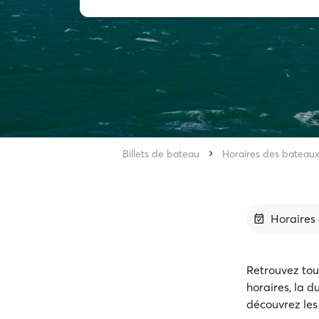
Billets de bateau
Horaires des bateau
Horaires 
Retrouvez tout
horaires, la 
découvrez les 