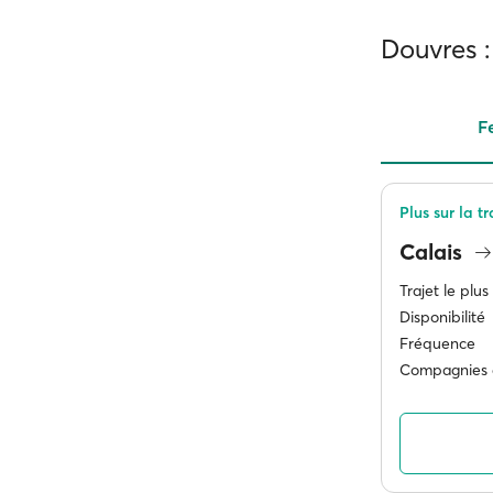
Douvres :
F
Plus sur la t
Calais
Trajet le plus
Disponibilité
Fréquence
Compagnies 