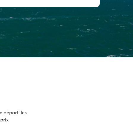
e départ, les
prix,