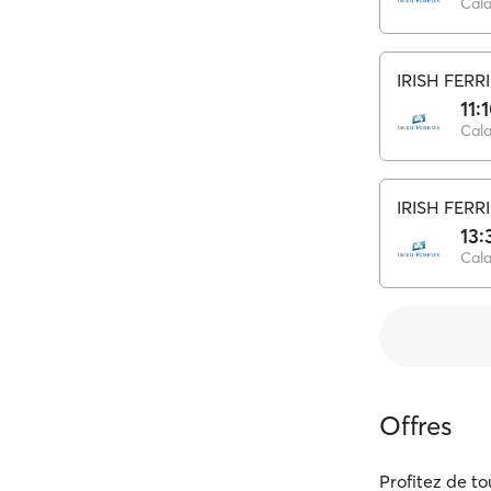
Cala
IRISH FERR
11:
Cala
IRISH FERR
13:
Cala
Offres
Profitez de to