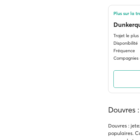
Plus sur la 
Dunkerq
Trajet le plus
Disponibilité
Fréquence
Compagnies 
Douvres 
Douvres : jete
populaires. C