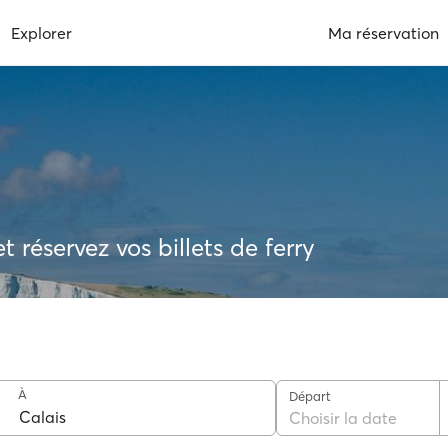
Explorer
Ma réservation
 réservez vos billets de ferry
À
Départ
Choisir la date