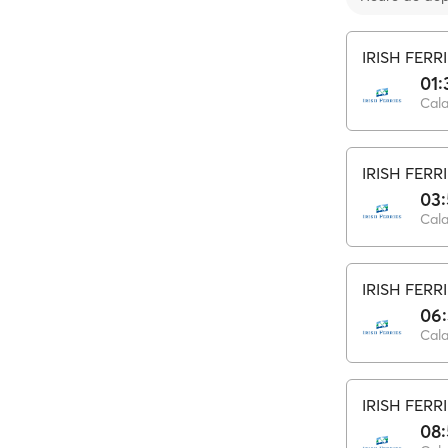
IRISH FERR
01:
Cala
IRISH FERR
03
Cala
IRISH FERR
06
Cala
IRISH FERR
08