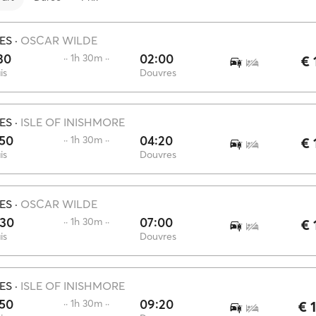
IES
·
OSCAR WILDE
30
02:00
·· 1h 30m ··
€ 
is
Douvres
IES
·
ISLE OF INISHMORE
:50
04:20
·· 1h 30m ··
€ 
is
Douvres
IES
·
OSCAR WILDE
:30
07:00
·· 1h 30m ··
€ 
is
Douvres
IES
·
ISLE OF INISHMORE
:50
09:20
·· 1h 30m ··
€ 