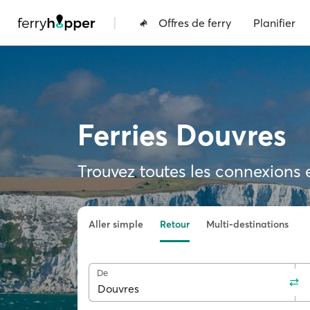
|
Offres de ferry
Planifier
Ferries Douvres
Trouvez toutes les connexions et
Aller simple
Retour
Multi-destinations
De