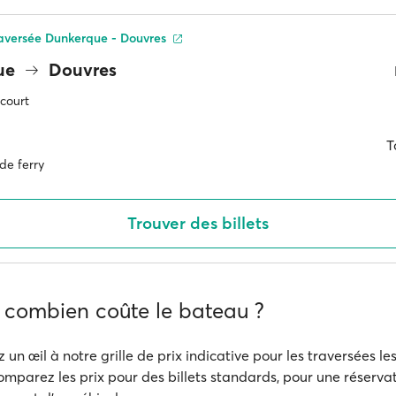
traversée Dunkerque - Douvres
ue
Douvres
 court
T
de ferry
Trouver des billets
: combien coûte le bateau ?
z un œil à notre grille de prix indicative pour les traversées le
omparez les prix pour des billets standards, pour une réservat