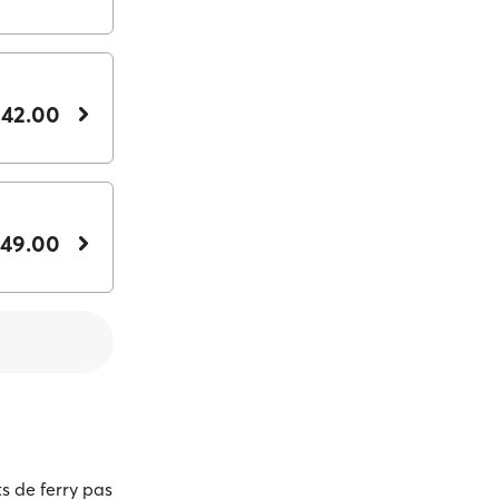
142.00
149.00
s de ferry pas