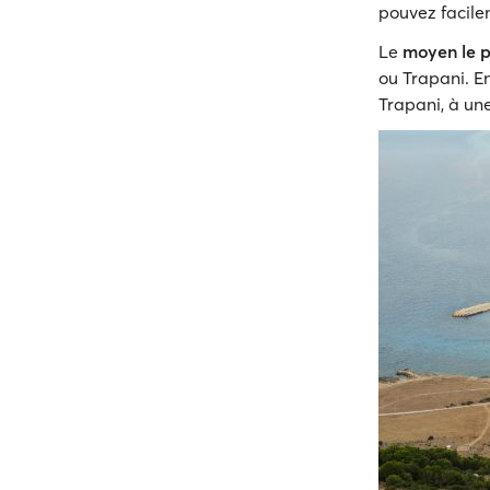
pouvez facile
Le
moyen le p
ou Trapani. En
Trapani, à un