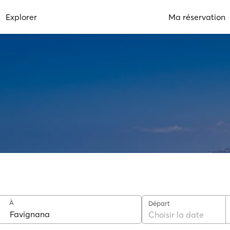
Explorer
Ma réservation
À
Départ
Choisir la date