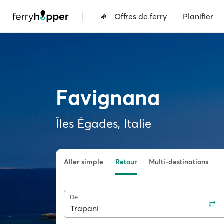
|
Offres de ferry
Planifier
Favignana
Îles Égades, Italie
Aller simple
Retour
Multi-destinations
De