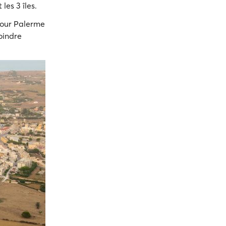
 les 3 îles.
our Palerme
oindre