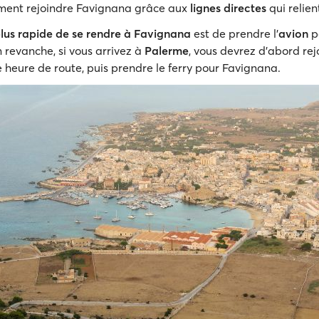
ment rejoindre Favignana grâce aux
lignes directes
qui relient
lus rapide de se rendre à Favignana
est de prendre l'
avion
p
 revanche, si vous arrivez à
Palerme
, vous devrez d'abord rej
e heure de route, puis prendre le ferry pour Favignana.