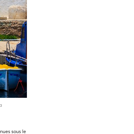
a
nues sous le