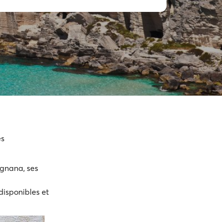
es
ignana, ses
 disponibles et