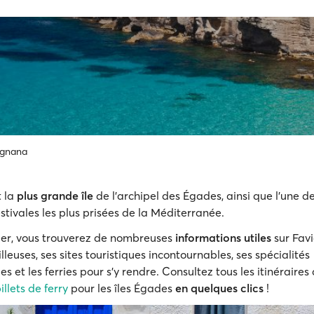
ignana
 la
plus grande île
de l'archipel des Égades, ainsi que l'une d
stivales les plus prisées de la Méditerranée.
er, vous trouverez de nombreuses
informations utiles
sur Fav
leuses, ses sites touristiques incontournables, ses spécialités
 et les ferries pour s’y rendre. Consultez tous les itinéraires
illets de ferry
pour les îles Égades
en quelques clics
!