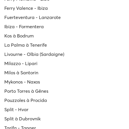
Ferry Valence - Ibiza
Fuerteventura - Lanzarote
Ibiza - Formentera
Kos à Bodrum
La Palma à Tenerife
Livourne - Olbia (Sardaigne)
Milazzo - Lipari
Milos à Santorin
Mykonos - Naxos
Porto Torres à Gênes
Pouzzoles à Procida
Split - Hvar
Split à Dubrovnik
Tarifa - Tanger