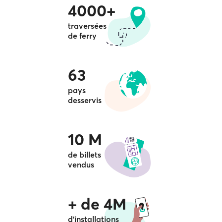
4000+
traversées
de ferry
63
pays
desservis
10 M
de billets
vendus
+ de 4M
d'installations