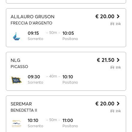
€ 20.00
ALILAURO GRUSON
FRECCIA D'ARGENTO
09:15
·· 50m ··
10:05
Sorrento
Positano
€ 21.50
NLG
PICASSO
09:30
·· 40m ··
10:10
Sorrento
Positano
€ 20.00
SEREMAR
BENEDETTA II
10:10
·· 50m ··
11:00
Sorrento
Positano