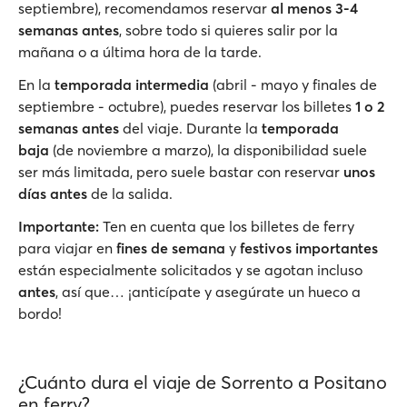
septiembre), recomendamos reservar
al menos 3-4
semanas antes
, sobre todo si quieres salir por la
mañana o a última hora de la tarde.
En la
temporada intermedia
(abril - mayo y finales de
septiembre - octubre), puedes reservar los billetes
1 o 2
semanas antes
del viaje. Durante la
temporada
baja
(de noviembre a marzo), la disponibilidad suele
ser más limitada, pero suele bastar con reservar
unos
días antes
de la salida.
Importante:
Ten en cuenta que los billetes de ferry
para viajar en
fines de semana
y
festivos importantes
están especialmente solicitados y se agotan incluso
antes
, así que… ¡anticípate y asegúrate un hueco a
bordo!
¿Cuánto dura el viaje de Sorrento a Positano
en ferry?