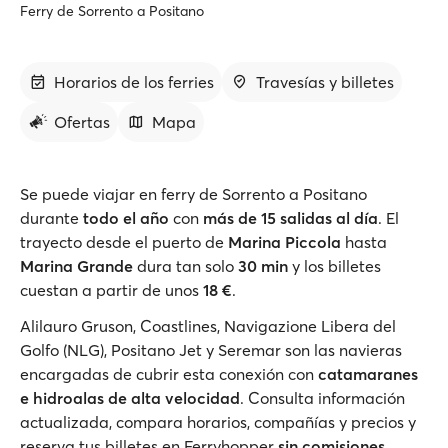
Ferry de Sorrento a Positano
Horarios de los ferries
Travesías y billetes
Ofertas
Mapa
Se puede viajar en ferry de Sorrento a Positano
durante
todo el año
con
más de 15 salidas al día
. El
trayecto desde el puerto de
Marina Piccola
hasta
Marina Grande
dura tan solo
30 min
y los billetes
cuestan a partir de unos
18 €
.
Alilauro Gruson, Coastlines, Navigazione Libera del
Golfo (NLG), Positano Jet y Seremar son las navieras
encargadas de cubrir esta conexión con
catamaranes
e hidroalas de alta velocidad
. Consulta información
actualizada, compara horarios, compañías y precios y
reserva tus billetes en Ferryhopper
sin comisiones