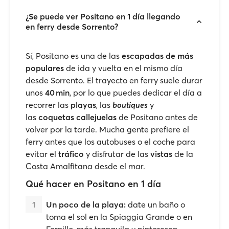
¿Se puede ver Positano en 1 día llegando
en ferry desde Sorrento?
Sí, Positano es una de las
escapadas de más
populares
de ida y vuelta en el mismo día
desde Sorrento. El trayecto en ferry suele durar
unos
40 min
, por lo que puedes dedicar el día a
recorrer las
playas
, las
boutiques
y
las
coquetas callejuelas
de Positano antes de
volver por la tarde. Mucha gente prefiere el
ferry antes que los autobuses o el coche para
evitar el
tráfico
y disfrutar de las
vistas
de la
Costa Amalfitana desde el mar.
Qué hacer en Positano en 1 día
Un poco de la playa:
date un baño o
toma el sol en la Spiaggia Grande o en