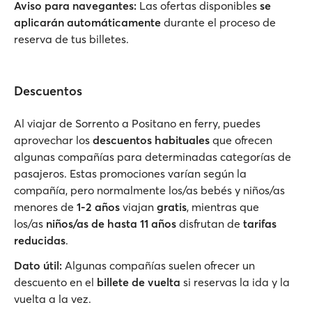
Aviso para navegantes:
Las ofertas disponibles
se
aplicarán automáticamente
durante el proceso de
reserva de tus billetes.
Descuentos
Al viajar de Sorrento a Positano en ferry, puedes
aprovechar los
descuentos habituales
que ofrecen
algunas compañías para determinadas categorías de
pasajeros. Estas promociones varían según la
compañía, pero normalmente los/as bebés y niños/as
menores de
1-2 años
viajan
gratis
, mientras que
los/as
niños/as de hasta 11 años
disfrutan de
tarifas
reducidas
.
Dato útil:
Algunas compañías suelen ofrecer un
descuento en el
billete de vuelta
si reservas la ida y la
vuelta a la vez.