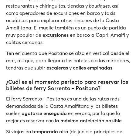
restaurantes y chiringuitos, tiendas y
boutiques
, así
como operadores de excursiones en barco y taxis
acuáticos para explorar otros rincones de la Costa
Amalfitana. El muelle también es un punto de partida
muy popular de
excursiones en barco
a Capri, Amalfi y
calitas cercanas.
Ten en cuenta que Positano se alza en vertical desde el
mar, así que, para llegar a los hoteles o a los miradores,
tendrás que subir
escaleras
y
calles empinadas
.
¿Cuál es el momento perfecto para reservar los
billetes de ferry Sorrento - Positano?
El ferry Sorrento - Positano es una de las rutas más
demandadas de la Costa Amalfitana y los billetes
suelen
agotarse enseguida
en verano, por lo que lo
mejor es reservar con
la máxima antelación posible
.
Si viajas en
temporada alta
(de junio a principios de