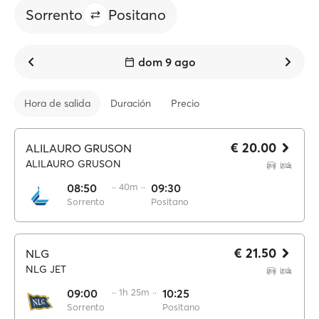
Sorrento
Positano
dom 9 ago
Hora de salida
Duración
Precio
€ 20.00
ALILAURO GRUSON
ALILAURO GRUSON
08:50
·· 40m ··
09:30
Sorrento
Positano
€ 21.50
NLG
NLG JET
09:00
·· 1h 25m ··
10:25
Sorrento
Positano