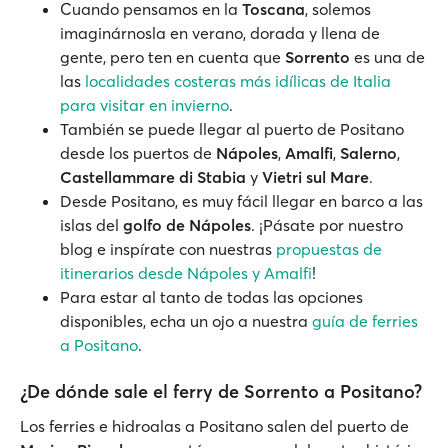
Cuando pensamos en la
Toscana
, solemos
imaginárnosla en verano, dorada y llena de
gente, pero ten en cuenta que
Sorrento
es una de
las
localidades costeras más idílicas de Italia
para visitar en invierno
.
También se puede llegar al puerto de Positano
desde los puertos de
Nápoles
,
Amalfi
,
Salerno
,
Castellammare di Stabia
y
Vietri sul Mare
.
Desde Positano, es muy fácil llegar en barco a las
islas del
golfo de Nápoles
. ¡Pásate por nuestro
blog e inspírate con nuestras
propuestas de
itinerarios desde Nápoles y Amalfi
!
Para estar al tanto de todas las opciones
disponibles, echa un ojo a nuestra
guía de ferries
a Positano
.
¿De dónde sale el ferry de Sorrento a Positano?
Los ferries e hidroalas a Positano salen del puerto de