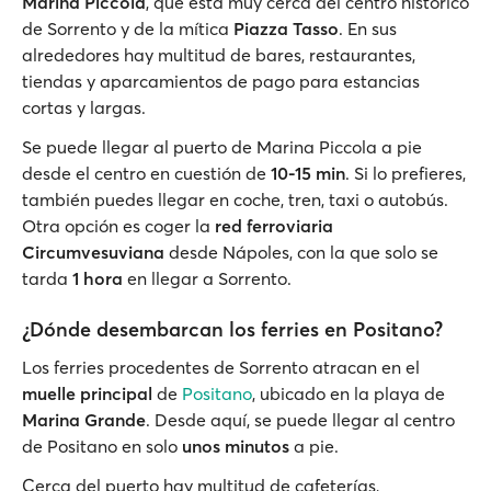
Marina Piccola
, que está muy cerca del centro histórico
de Sorrento y de la mítica
Piazza Tasso
. En sus
alrededores hay multitud de bares, restaurantes,
tiendas y aparcamientos de pago para estancias
cortas y largas.
Se puede llegar al puerto de Marina Piccola a pie
desde el centro en cuestión de
10-15 min
. Si lo prefieres,
también puedes llegar en coche, tren, taxi o autobús.
Otra opción es coger la
red ferroviaria
Circumvesuviana
desde Nápoles, con la que solo se
tarda
1 hora
en llegar a Sorrento.
¿Dónde desembarcan los ferries en Positano?
Los ferries procedentes de Sorrento atracan en el
muelle principal
de
Positano
, ubicado en la playa de
Marina Grande
. Desde aquí, se puede llegar al centro
de Positano en solo
unos minutos
a pie.
Cerca del puerto hay multitud de cafeterías,