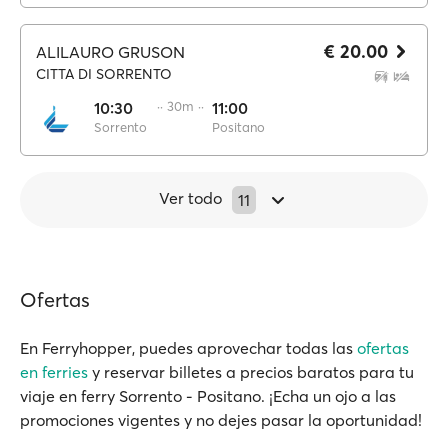
€ 20.00
ALILAURO GRUSON
CITTA DI SORRENTO
10:30
·· 30m ··
11:00
Sorrento
Positano
Ver todo
11
Ofertas
En Ferryhopper, puedes aprovechar todas las
ofertas
en ferries
y reservar billetes a precios baratos para tu
viaje en ferry Sorrento - Positano. ¡Echa un ojo a las
promociones vigentes y no dejes pasar la oportunidad!