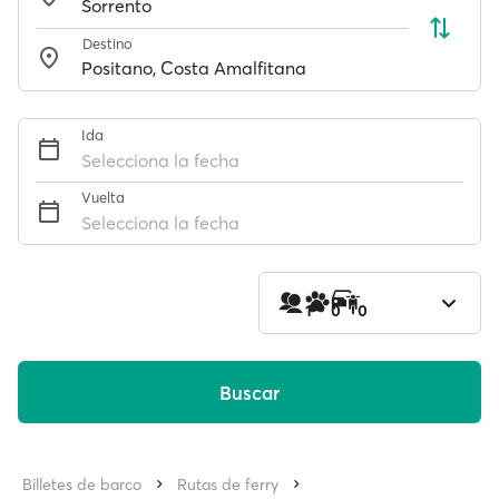
Destino
Ida
Selecciona la fecha
Vuelta
Selecciona la fecha
1
0
0
Buscar
Billetes de barco
Rutas de ferry