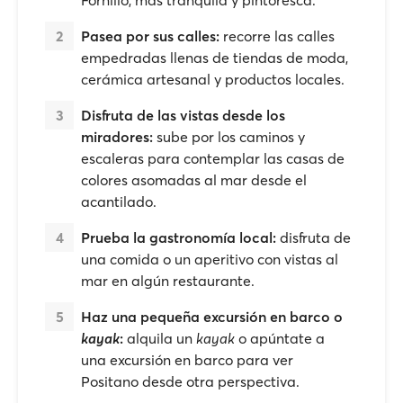
Fornillo, más tranquila y pintoresca.
Pasea por sus calles:
recorre las calles
empedradas llenas de tiendas de moda,
cerámica artesanal y productos locales.
Disfruta de las vistas desde los
miradores:
sube por los caminos y
escaleras para contemplar las casas de
colores asomadas al mar desde el
acantilado.
Prueba la gastronomía local:
disfruta de
una comida o un aperitivo con vistas al
mar en algún restaurante.
Haz una pequeña excursión en barco o
kayak
:
alquila un
kayak
o apúntate a
una excursión en barco para ver
Positano desde otra perspectiva.