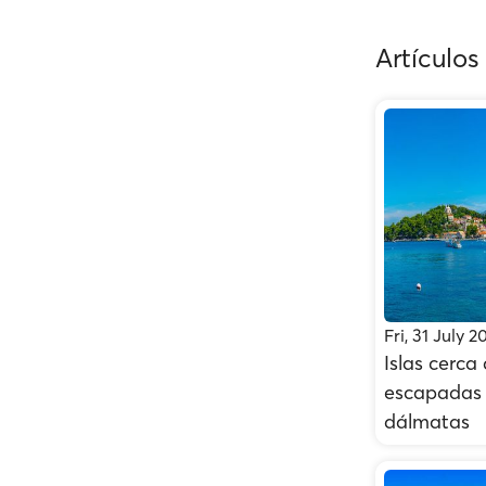
Artículos
Fri, 31 July 2
Islas cerca
escapadas e
dálmatas