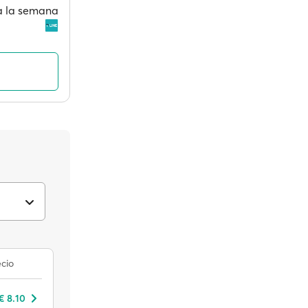
 a la semana
cio
€ 8.10