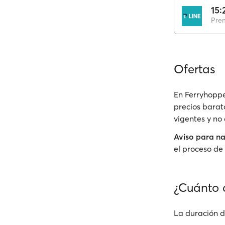
15:
Pre
Ofertas
En Ferryhoppe
precios barat
vigentes y no
Aviso para n
el proceso de 
¿Cuánto 
La duración d