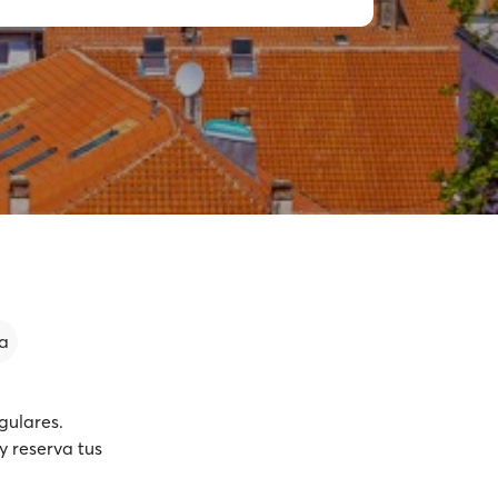
a
gulares.
y reserva tus