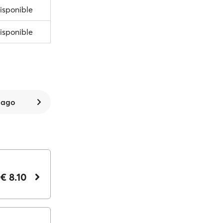
isponible
isponible
 ago
€ 8.10