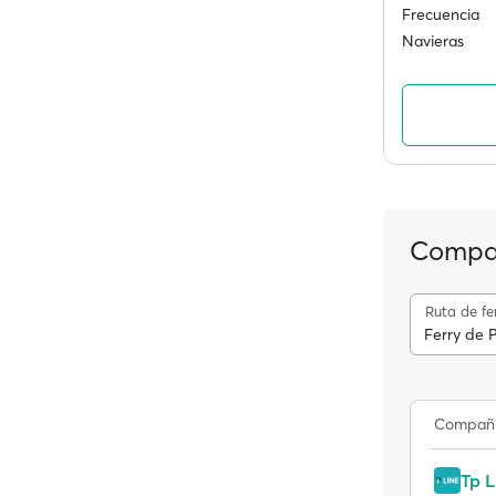
Frecuencia
Navieras
Compañ
Ruta de fe
Ferry de 
Compañ
Tp L