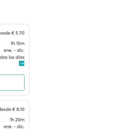
desde
€ 5.70
1h 15m
ene. ‐ dic.
dos los días
desde
€ 8.10
1h 20m
ene. ‐ dic.