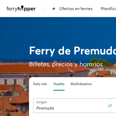
|
Ofertas en ferries
Planific
Ferry de Premud
Billetes, precios y horarios
Solo ida
Vuelta
Multidestino
Origen