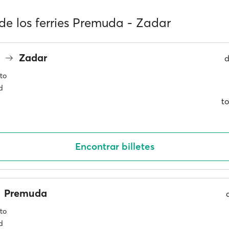
de los ferries Premuda - Zadar
a
Zadar
to
d
to
Encontrar billetes
Premuda
to
d