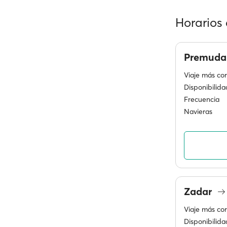
Horarios 
Premud
Viaje más cor
Disponibilida
Frecuencia
Navieras
Zadar
Viaje más cor
Disponibilida