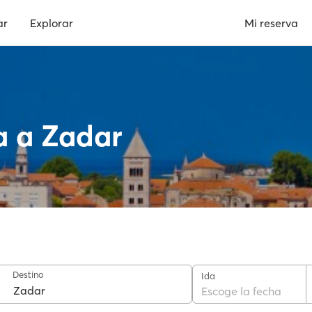
ar
Explorar
Mi reserva
a a Zadar
Destino
Ida
Escoge la fecha