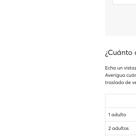
¿Cuánto 
Echa un vistaz
Averigua cuánt
traslado de ve
1 adulto
2 adultos