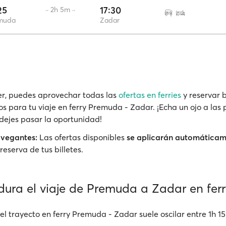
25
17:30
·· 2h 5m ··
muda
Zadar
r, puedes aprovechar todas las
ofertas en ferries
y reservar b
os para tu viaje en ferry Premuda - Zadar. ¡Echa un ojo a las
 dejes pasar la oportunidad!
avegantes:
Las ofertas disponibles
se aplicarán automática
reserva de tus billetes.
dura el viaje de Premuda a Zadar en ferr
el trayecto en ferry Premuda - Zadar suele oscilar entre 1h 1