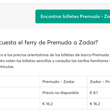
Encontrar billetes Premuda - Z
cuesta el ferry de Premuda a Zadar?
o a los precios orientativos de los billetes de barco Premuda
o valen los billetes sencillos y consulta las tarifas familiares 
hículos.
Premuda – Zadar
Zadar – P
Precio no disponible
€ 8.1
€ 16.2
€ 16.2