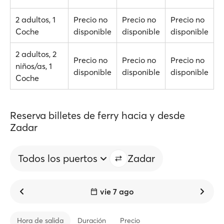
2 adultos, 1
Precio no
Precio no
Precio no
Coche
disponible
disponible
disponible
2 adultos, 2
Precio no
Precio no
Precio no
niños/as, 1
disponible
disponible
disponible
Coche
Reserva billetes de ferry hacia y desde
Zadar
Todos los puertos
Zadar
vie 7 ago
Hora de salida
Duración
Precio