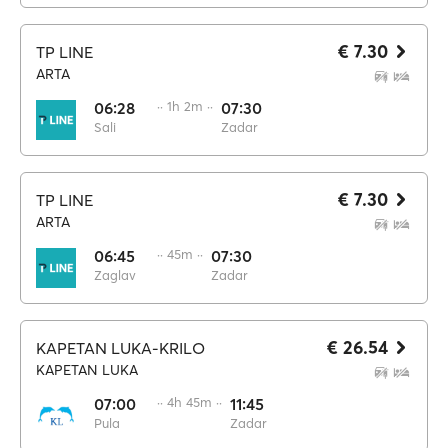
€ 7.30
TP LINE
ARTA
06:28
·· 1h 2m ··
07:30
Sali
Zadar
€ 7.30
TP LINE
ARTA
06:45
·· 45m ··
07:30
Zaglav
Zadar
€ 26.54
KAPETAN LUKA-KRILO
KAPETAN LUKA
07:00
·· 4h 45m ··
11:45
Pula
Zadar