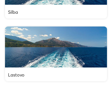
Silba
Lastovo