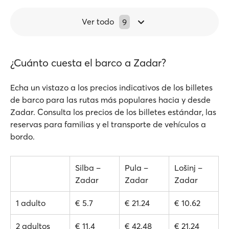
Ver todo
9
¿Cuánto cuesta el barco a Zadar?
Echa un vistazo a los precios indicativos de los billetes
de barco para las rutas más populares hacia y desde
Zadar. Consulta los precios de los billetes estándar, las
reservas para familias y el transporte de vehículos a
bordo.
Silba –
Pula –
Lošinj –
Zadar
Zadar
Zadar
1 adulto
€ 5.7
€ 21.24
€ 10.62
2 adultos
€ 11.4
€ 42.48
€ 21.24