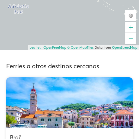
Leaflet
|
OpenFreeMap
© OpenMapTiles
Data from
OpenStreetMap
Ferries a otros destinos cercanos
Brač