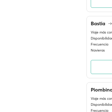
Bastia
Viaje más cor
Disponibilida
Frecuencia
Navieras
Piombin
Viaje más cor
Disponibilida
Frecuencia