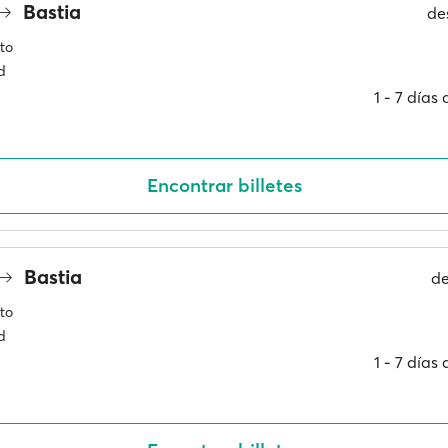
Bastia
de
to
d
1 ‐ 7 días
Encontrar billetes
Bastia
d
to
d
1 ‐ 7 días