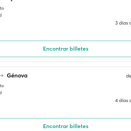
to
d
3 días
Encontrar billetes
Génova
d
to
d
4 días
Encontrar billetes