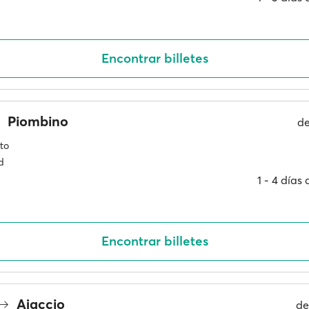
Encontrar billetes
Piombino
d
to
d
1 ‐ 4 días
Encontrar billetes
Ajaccio
d