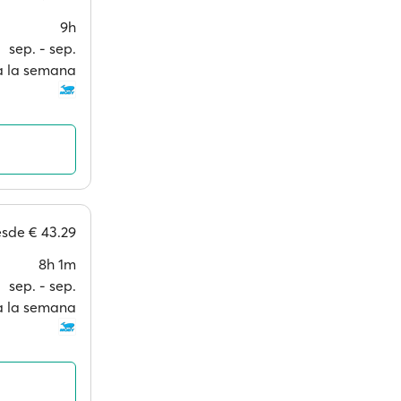
9h
sep. ‐ sep.
 a la semana
esde
€ 43.29
8h 1m
sep. ‐ sep.
 a la semana