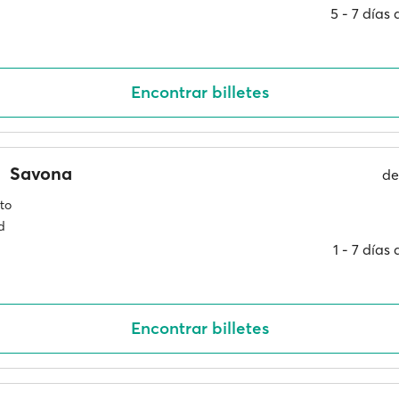
5 ‐ 7 días
Encontrar billetes
Savona
d
to
d
1 ‐ 7 días
Encontrar billetes