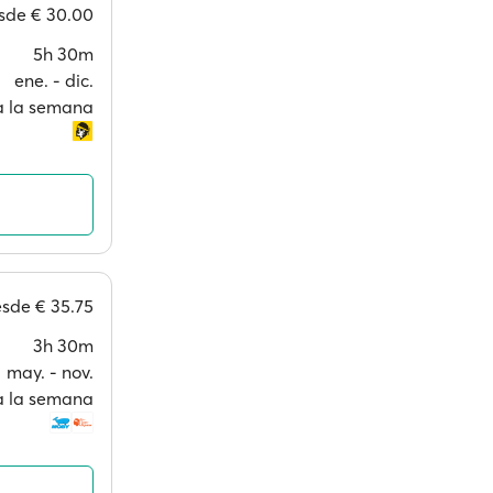
sde
€ 30.00
5h 30m
ene. ‐ dic.
 a la semana
esde
€ 35.75
3h 30m
may. ‐ nov.
 a la semana