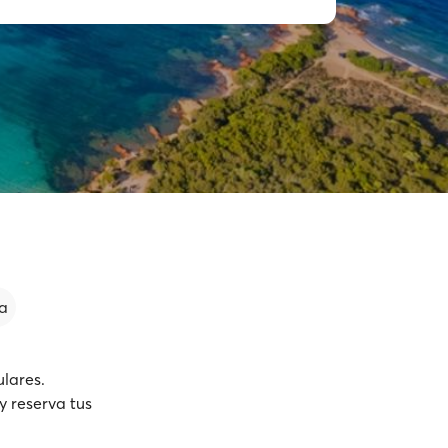
a
ulares.
y reserva tus