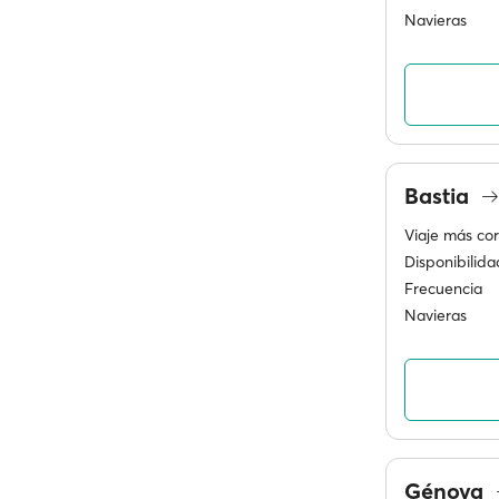
Navieras
Bastia
Viaje más cor
Disponibilida
Frecuencia
Navieras
Génova