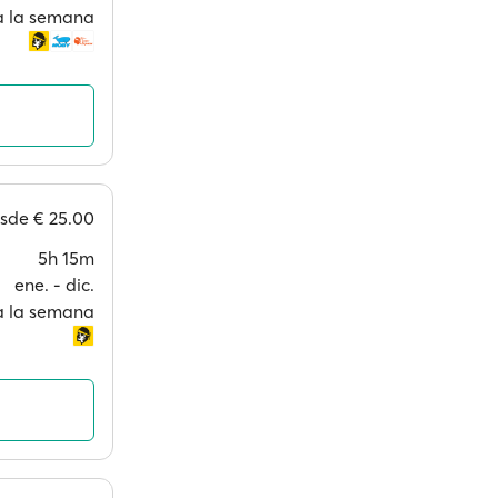
 a la semana
esde
€ 25.00
5h 15m
ene. ‐ dic.
 a la semana