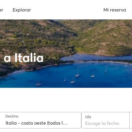
ar
Explorar
Mi reserva
a Italia
Destino
Ida
Escoge la fecha