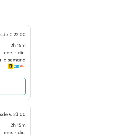
esde
€ 22.00
2h 15m
ene. ‐ dic.
 a la semana
esde
€ 23.00
2h 15m
ene. ‐ dic.