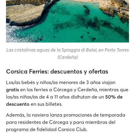
Las cristalinas aguas de la Spiaggia di Balai, en Porto Torres
(Cerdeña)
Corsica Ferries: descuentos y ofertas
Los/as bebés y niños/as menores de 3 años viajan
gratis
en los ferries a Córcega y Cerdeña, mientras que
los/as niños/as de 4 a 11 años disfrutan de un
50% de
descuento
en sus billetes.
Además, la naviera lanza promociones de temporada
para residentes de Córcega y para miembros del
programa de fidelidad Corsica Club.