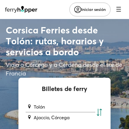
Iniciar sesión
Corsica Ferries desde
Τolón: rutas, horarios y
servicios a bordo
Viaja a Córcega y a Cerdeña desde el sur de
Francia
Billetes de ferry
Tolón
Ajaccio, Córcega