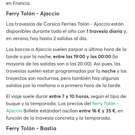
en Francia.
Ferry Tolón - Ajaccio
Las travesías de Corsica Ferries Tolón - Ajaccio están
disponibles durante todo el año con
1 travesía diaria
y,
en verano, hay hasta 2 salidas al día.
Los barcos a Ajaccio suelen zarpar a última hora de la
tarde o por la noche,
entre las 19:00 y las 00:00
(la
mayoría de las salidas son a las 20:00). Así pues, las
travesías suelen estar programadas por la
noche
y los
trayectos son nocturnos, pero también hay algunas
salidas por la mañana o a primera hora de la tarde.
El viaje suele durar
entre 7 y 10 horas
, según el tipo de
buque y la temporada. Los precios del
ferry Tolón -
Ajaccio
(billete estándar) oscilan
entre 16 € y 35 €
, en
función de la travesía concreta y la temporada.
Ferry Tolón - Bastia