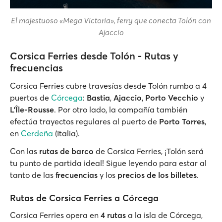
El majestuoso «Mega Victoria», ferry que conecta Tolón con
Ajaccio
Corsica Ferries desde Tolón - Rutas y
frecuencias
Corsica Ferries cubre travesías desde Tolón rumbo a 4
puertos de
Córcega
:
Bastia
,
Ajaccio
,
Porto Vecchio
y
L'Île-Rousse
. Por otro lado, la compañía también
efectúa trayectos regulares al puerto de
Porto Torres
,
en
Cerdeña
(Italia).
Con las
rutas de barco
de Corsica Ferries, ¡Tolón será
tu punto de partida ideal! Sigue leyendo para estar al
tanto de las
frecuencias
y los
precios de los billetes
.
Rutas de Corsica Ferries a Córcega
Corsica Ferries opera en
4 rutas
a la isla de Córcega,