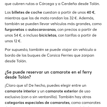
que cubren rutas a Córcega y a Cerdeña desde Tolón.
Los
billetes de coche
cuestan a partir de unos
40 €
,
mientras que los de moto rondan los 32 €. Además,
también se pueden llevar vehículos más grandes, como
furgonetas
o
autocaravanas
, con precios a partir de
unos 54 €, o incluso
bicicletas
, con tarifas a partir de
unos 12 €.
Por supuesto, también se puede viajar sin vehículo a
bordo de los buques de Corsica Ferries que zarpan
desde Tolón.
¿Se puede reservar un camarote en el ferry
desde Tolón?
¡Claro que sí! De hecho, puedes elegir entre un
camarote interior
y un
camarote exterior
de uso
exclusivo (con o sin ventanilla). También hay otras
categorías especiales de camarotes
, como camarotes