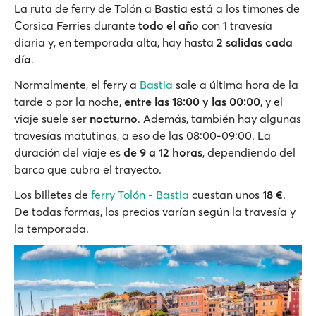
La ruta de ferry de Tolón a Bastia está a los timones de
Corsica Ferries durante
todo el año
con 1 travesía
diaria y, en temporada alta, hay hasta
2 salidas cada
día
.
Normalmente, el ferry a
Bastia
sale a última hora de la
tarde o por la noche,
entre las 18:00 y las 00:00
, y el
viaje suele ser
nocturno
. Además, también hay algunas
travesías matutinas, a eso de las 08:00-09:00. La
duración del viaje es
de 9 a 12 horas
, dependiendo del
barco que cubra el trayecto.
Los billetes de
ferry Tolón - Bastia
cuestan unos
18 €
.
De todas formas, los precios varían según la travesía y
la temporada.