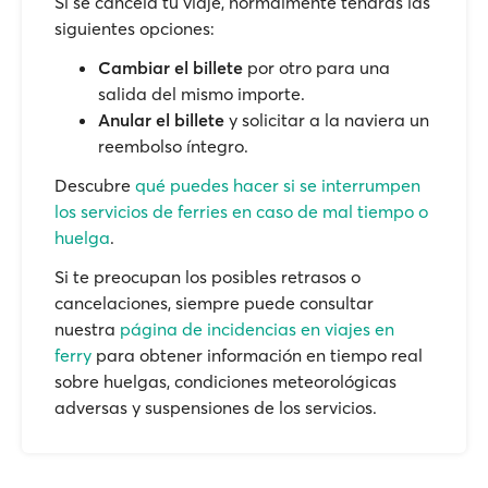
Si se cancela tu viaje, normalmente tendrás las
siguientes opciones:
Cambiar el billete
por otro para una
salida del mismo importe.
Anular el billete
y solicitar a la naviera un
reembolso íntegro.
Descubre
qué puedes hacer si se interrumpen
los servicios de ferries en caso de mal tiempo o
huelga
.
Si te preocupan los posibles retrasos o
cancelaciones, siempre puede consultar
nuestra
página de incidencias en viajes en
ferry
para obtener información en tiempo real
sobre huelgas, condiciones meteorológicas
adversas y suspensiones de los servicios.