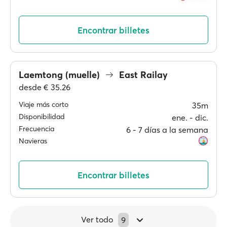
Encontrar billetes
Laemtong (muelle)
East Railay
desde
€ 35.26
Viaje más corto
35m
Disponibilidad
ene. ‐ dic.
Frecuencia
6 ‐ 7 días a la semana
Navieras
Encontrar billetes
Ver todo
9