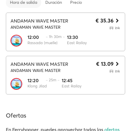
Hora de salida
Duración
Precio
€ 35.36
ANDAMAN WAVE MASTER
ANDAMAN WAVE MASTER
12:00
·· 1h 30m ··
13:30
Rassada (muelle)
East Railay
€ 13.09
ANDAMAN WAVE MASTER
ANDAMAN WAVE MASTER
12:20
·· 25m ··
12:45
Klong Jilad
East Railay
Ofertas
En Ferryhopper, puedes aprovechar todas las
ofertas