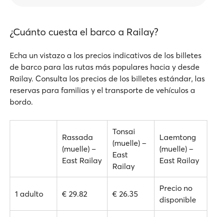
¿Cuánto cuesta el barco a Railay?
Echa un vistazo a los precios indicativos de los billetes
de barco para las rutas más populares hacia y desde
Railay. Consulta los precios de los billetes estándar, las
reservas para familias y el transporte de vehículos a
bordo.
Tonsai
Rassada
Laemtong
(muelle) –
(muelle) –
(muelle) –
East
East Railay
East Railay
Railay
Precio no
1 adulto
€ 29.82
€ 26.35
disponible