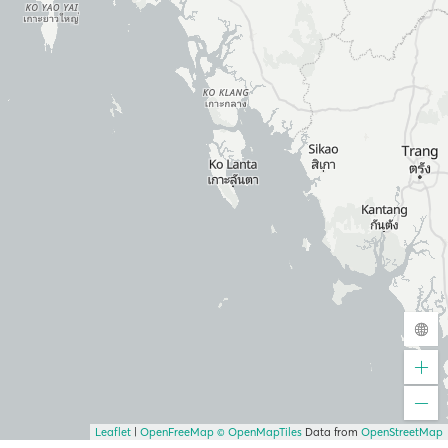
Leaflet
|
OpenFreeMap
© OpenMapTiles
Data from
OpenStreetMap