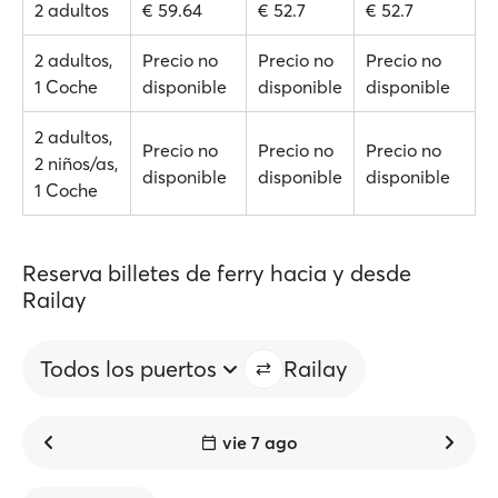
2 adultos
€ 59.64
€ 52.7
€ 52.7
2 adultos,
Precio no
Precio no
Precio no
1 Coche
disponible
disponible
disponible
2 adultos,
Precio no
Precio no
Precio no
2 niños/as,
disponible
disponible
disponible
1 Coche
Reserva billetes de ferry hacia y desde
Railay
Todos los puertos
Railay
vie 7 ago