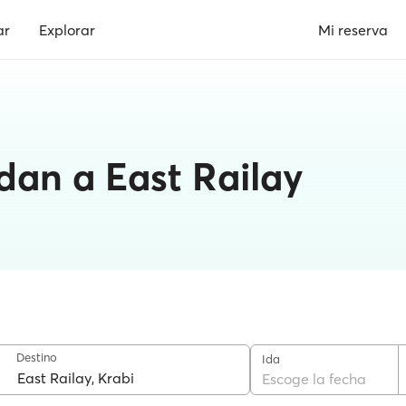
ar
Explorar
Mi reserva
dan a East Railay
Destino
Ida
Escoge la fecha