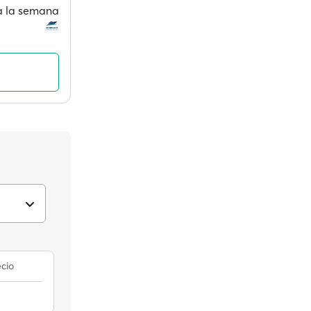
 a la semana
cio