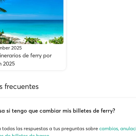
ember 2025
inerarios de ferry por
n 2025
s frecuentes
a si tengo que cambiar mis billetes de ferry?
 todas las respuestas a tus preguntas sobre
cambios, anulac
s de billetes de barco
.