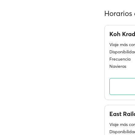
Horarios 
Koh Kra
Viaje más cor
Disponibilida
Frecuencia
Navieras
East Rai
Viaje más cor
Disponibilida