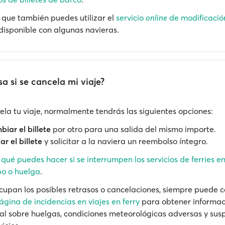
que también puedes utilizar el
servicio
online
de modificació
 disponible con algunas navieras.
a si se cancela mi viaje?
cela tu viaje, normalmente tendrás las siguientes opciones:
iar el billete
por otro para una salida del mismo importe.
ar el billete
y solicitar a la naviera un reembolso íntegro.
e
qué puedes hacer si se interrumpen los servicios de ferries e
o o huelga
.
ocupan los posibles retrasos o cancelaciones, siempre puede c
ágina de incidencias en viajes en ferry
para obtener informac
al sobre huelgas, condiciones meteorológicas adversas y sus