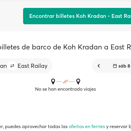
Encontrar billetes Koh Kradan - East Ra
billetes de barco de Koh Kradan a East R
dan
East Railay
sáb 8
No se han encontrado viajes
r, puedes aprovechar todas las
ofertas en ferries
y reservar b