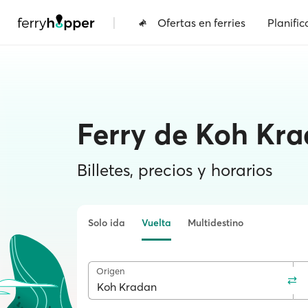
|
Ofertas en ferries
Planific
Ferry de Koh Kra
Billetes, precios y horarios
Solo ida
Vuelta
Multidestino
Origen