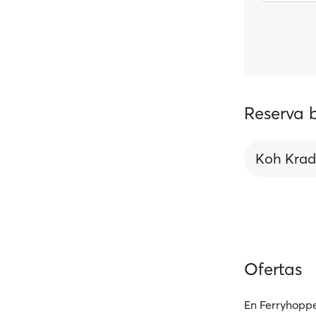
Reserva 
Koh Kra
Ofertas
En Ferryhoppe