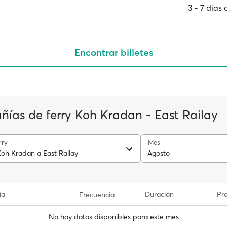
3 ‐ 7 días
Encontrar billetes
ías de ferry Koh Kradan - East Railay
rry
Mes
Koh Kradan a East Railay
Agosto
ía
Duración
Pre
Frecuencia
No hay datos disponibles para este mes