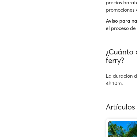
precios barato
promociones v
Aviso para n
el proceso de 
¿Cuánto 
ferry?
La duración d
4h 10m.
Artículos