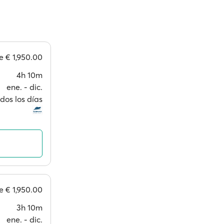
de
€ 1,950.00
4h 10m
ene. ‐ dic.
dos los días
de
€ 1,950.00
3h 10m
ene. ‐ dic.