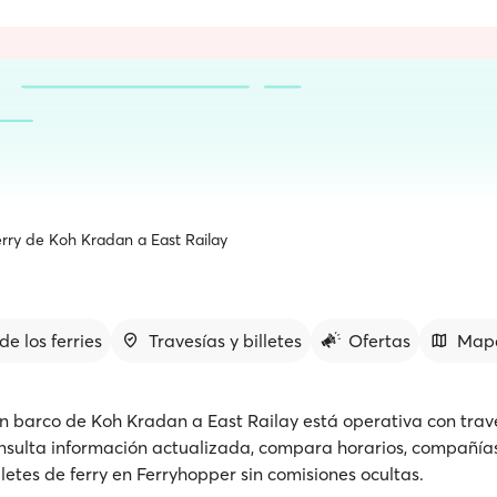
rry de Koh Kradan a East Railay
de los ferries
Travesías y billetes
Ofertas
Map
n barco de Koh Kradan a East Railay está operativa con trav
nsulta información actualizada, compara horarios, compañías
lletes de ferry en Ferryhopper sin comisiones ocultas.