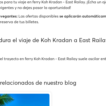
s para tu viaje en ferry Koh Kradan - East Railay. ¡Echa un oj
igentes y no dejes pasar la oportunidad!
avegantes:
Las ofertas disponibles
se aplicarán automática
reserva de tus billetes.
dura el viaje de Koh Kradan a East Raila
el trayecto en ferry Koh Kradan - East Railay suele oscilar en
 relacionados de nuestro blog