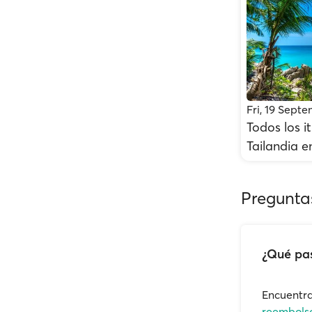
Fri, 19 Sept
Todos los it
Tailandia e
Pregunta
¿Qué pas
Encuentra
reembolso