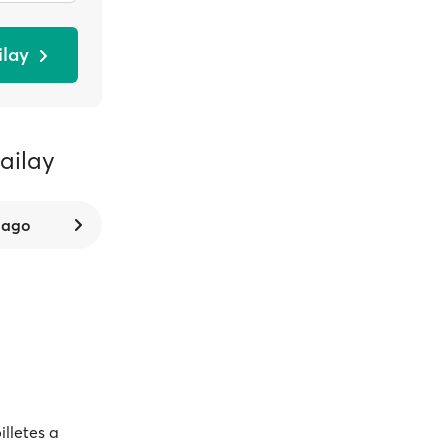
ilay
ailay
 ago
illetes a