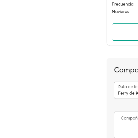
Frecuencia
Navieras
Compañ
Ruta de fe
Ferry de 
Compañ