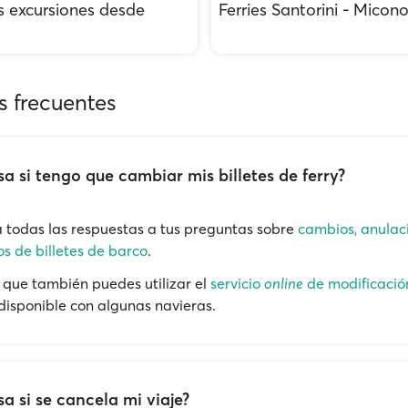
s excursiones desde
Ferries Santorini - Micon
s frecuentes
a si tengo que cambiar mis billetes de ferry?
 todas las respuestas a tus preguntas sobre
cambios, anulac
s de billetes de barco
.
que también puedes utilizar el
servicio
online
de modificació
 disponible con algunas navieras.
a si se cancela mi viaje?