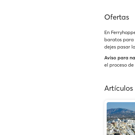
Ofertas
En Ferryhoppe
baratos para 
dejes pasar l
Aviso para n
el proceso de 
Artículos