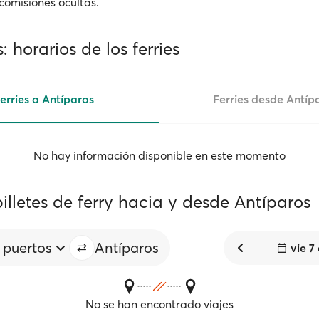
 comisiones ocultas.
: horarios de los ferries
erries a Antíparos
Ferries desde Antíp
No hay información disponible en este momento
illetes de ferry hacia y desde Antíparos
 puertos
Antíparos
vie 7
No se han encontrado viajes