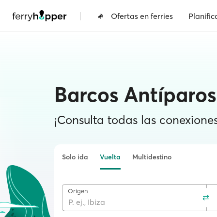
|
Ofertas en ferries
Planific
Barcos Antíparos
¡Consulta todas las conexiones 
Solo ida
Vuelta
Multidestino
Origen