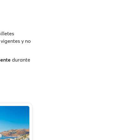
illetes
 vigentes y no
mente
durante