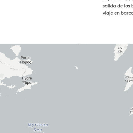
salida de los 
viaje en barco