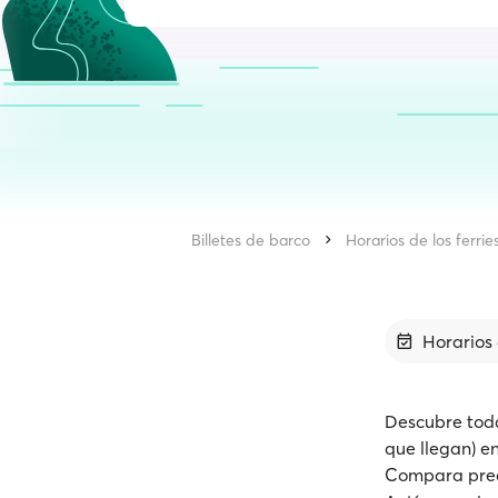
Billetes de barco
Horarios de los ferrie
Horarios 
Descubre toda
que llegan) en
Compara precio