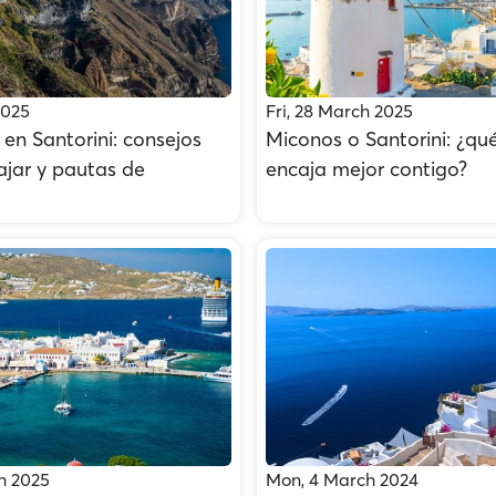
2025
Fri, 28 March 2025
en Santorini: consejos
Miconos o Santorini: ¿qué
ajar y pautas de
encaja mejor contigo?
h 2025
Mon, 4 March 2024