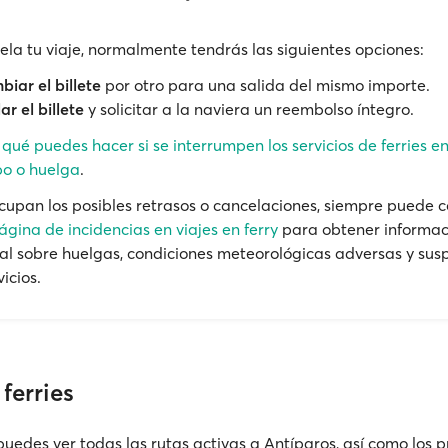
cela tu viaje, normalmente tendrás las siguientes opciones:
iar el billete
por otro para una salida del mismo importe.
ar el billete
y solicitar a la naviera un reembolso íntegro.
e
qué puedes hacer si se interrumpen los servicios de ferries e
o o huelga
.
ocupan los posibles retrasos o cancelaciones, siempre puede c
ágina de incidencias en viajes en ferry
para obtener informac
al sobre huelgas, condiciones meteorológicas adversas y sus
vicios.
ferries
puedes ver todas las rutas activas a Antíparos, así como los p