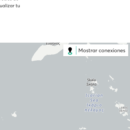
ualizar tu
Mostrar conexiones