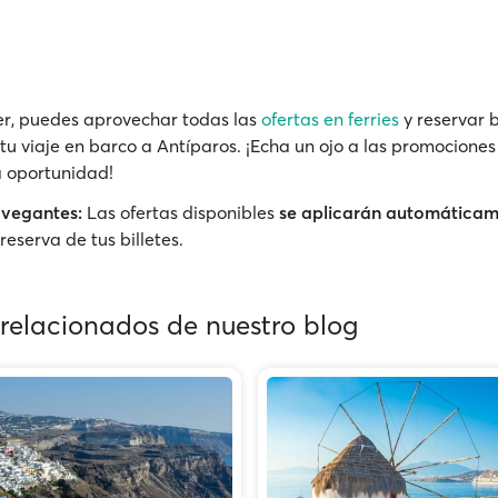
r, puedes aprovechar todas las
ofertas en ferries
y reservar b
tu viaje en barco a Antíparos. ¡Echa un ojo a las promociones
a oportunidad!
avegantes:
Las ofertas disponibles
se aplicarán automática
reserva de tus billetes.
 relacionados de nuestro blog