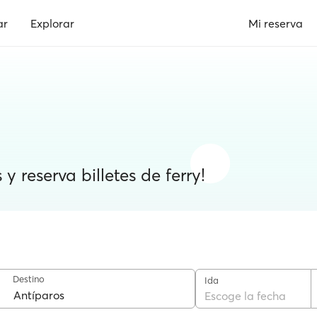
ar
Explorar
Mi reserva
y reserva billetes de ferry!
Destino
Ida
Escoge la fecha