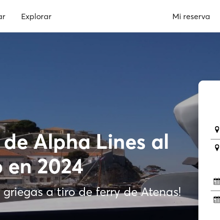
ar
Explorar
Mi reserva
 de Alpha Lines al
o en 2024
 griegas a tiro de ferry de Atenas!