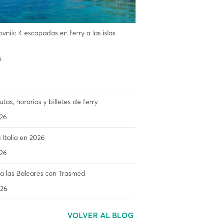
vnik: 4 escapadas en ferry a las islas
6
utas, horarios y billetes de ferry
26
 Italia en 2026
26
 las Baleares con Trasmed
26
VOLVER AL BLOG