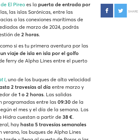
de El Pireo
es la
puerta de entrada por
llas, las islas Sarónicas, entre las
SHARE
racias a las conexiones marítimas de
mediados de marzo de 2024, podrás
uestión de
2 horas
.
 como si es tu primera aventura por las
n
un viaje de isla en isla por el golfo
 de ferry de Alpha Lines entre el puerto
t I
, uno de los buques de alta velocidad
asta 2 travesías al día
entre marzo y
dedor de
1 o 2 horas
. Las salidas
tán programadas entre las
09:30
de la
según el mes y el día de la semana. Los
 a Hidra cuestan a partir de
38 €
.
neral, hay
hasta 5 travesías semanales
En verano, los buques de Alpha Lines
a tarde y llega al puerto de Poros a las