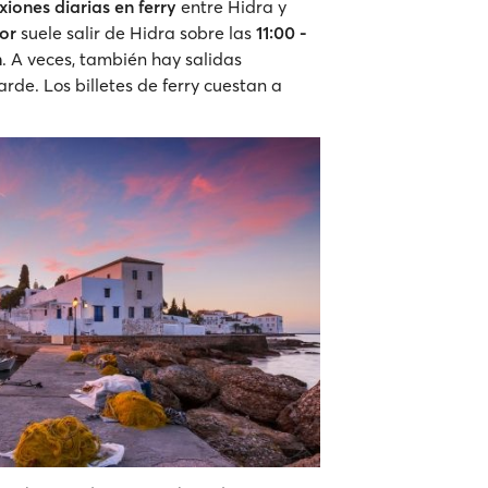
iones diarias en ferry
entre Hidra y
dor
suele salir de Hidra sobre las
11:00 -
n
. A veces, también hay salidas
arde. Los billetes de ferry cuestan a