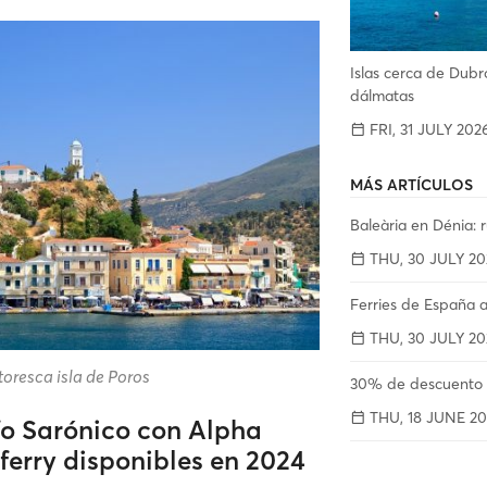
Islas cerca de Dubro
dálmatas
FRI, 31 JULY 202
MÁS ARTÍCULOS
Baleària en Dénia: r
THU, 30 JULY 20
Ferries de España a
THU, 30 JULY 20
ntoresca isla de Poros
30% de descuento a
THU, 18 JUNE 20
lfo Sarónico con Alpha
 ferry disponibles en 2024