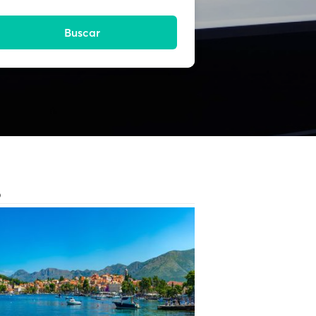
Buscar
O