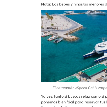
Nota
: Los bebés y niños/as menores 
El catamarán «Speed Cat I» zarpan
Ya ves, tanto si buscas relax como si 
ponemos bien fácil para reservar tus b