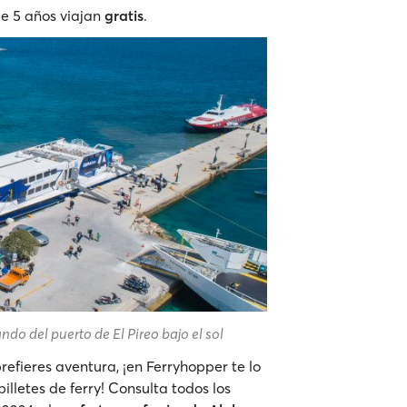
de 5 años viajan
gratis
.
do del puerto de El Pireo bajo el sol
prefieres aventura, ¡en Ferryhopper te lo
illetes de ferry! Consulta todos los