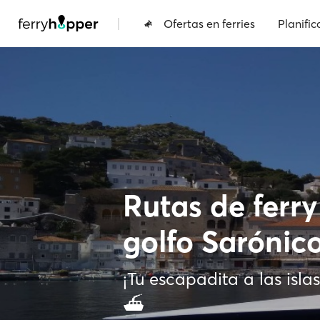
|
Ofertas en ferries
Planific
Rutas de ferry
golfo Sarónic
¡Tu escapadita a las islas
⛴️