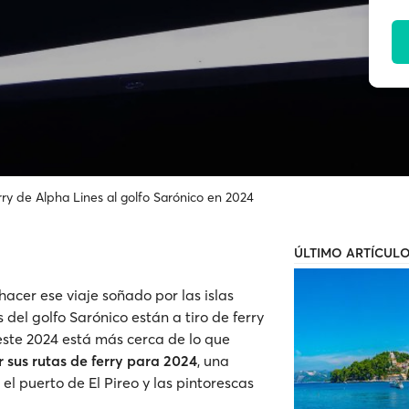
rry de Alpha Lines al golfo Sarónico en 2024
ÚLTIMO ARTÍCUL
acer ese viaje soñado por las islas
 del golfo Sarónico están a tiro de ferry
este 2024 está más cerca de lo que
 sus rutas de ferry para 2024
, una
el puerto de El Pireo y las pintorescas