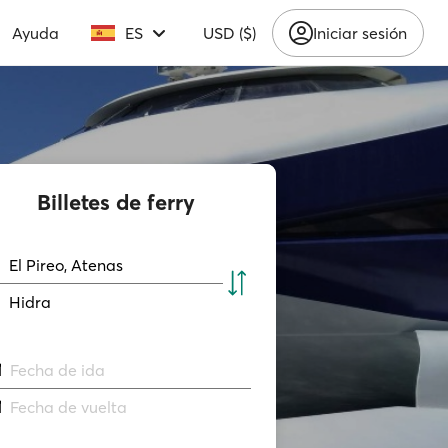
Ayuda
ES
USD ($)
Iniciar sesión
Billetes de ferry
El Pireo, Atenas
Hidra
Fecha de ida
Fecha de vuelta