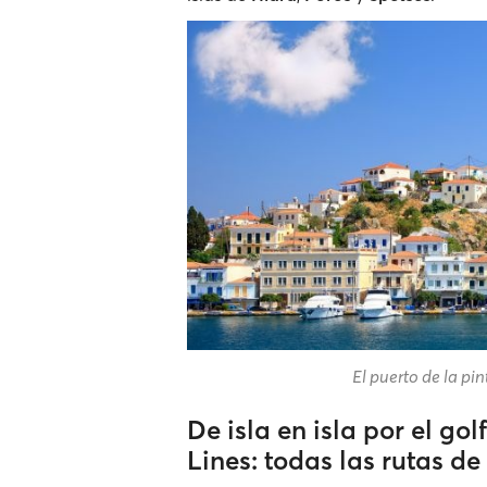
El puerto de la pi
De isla en isla por el go
Lines: todas las rutas de