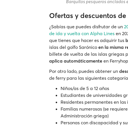
Barquitos pesqueros anclados en
Ofertas y descuentos de
¿Sabías que puedes disfrutar de un
2
de ida y vuelta con Alpha Lines
en 202
que tienes que hacer es adquirir tus
b
islas del golfo Sarónico
en la misma r
billete de vuelta de las islas griegas
aplica automáticamente
en Ferryhop
Por otro lado, puedes obtener un
des
de ferry para las siguientes categorí
Niños/as de 5 a 12 años
Estudiantes de universidades g
Residentes permanentes en las 
Familias numerosas (se requiere
Administración griega)
Personas con discapacidad y s