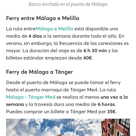
Barco anclado en el puerto de Málaga
Ferry entre Málaga e Melilla
La ruta entre
Málaga e Melilla
está disponible una
media de
4 días
a la semana durante todo el año. En
verano, sin embargo, la frecuencia de las conexiones es
mayor. La duración del viaje es de
6 h 30 min
y los
billetes estándar empiezan desde
40€
.
Ferry de Málaga a Tánger
Desde el puerto de Málaga se puede tomar el ferry
hasta el puerto marroquí de Tánger Med. La ruta
Málaga - Tánger Med
se realiza al menos
una vez a la
semana
y la travesía dura una media de
6 horas
.
Puedes comprar un billete a Tánger Med por
35€
.