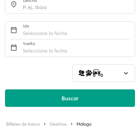
Destino
Ida
Selecciona la fecha
Vuelta
Selecciona la fecha
1
0
0
Buscar
Billetes de barco
Destinos
Málaga