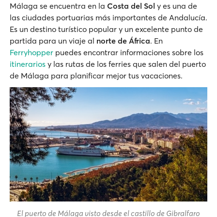
Málaga se encuentra en la
Costa del Sol
y es una de
las ciudades portuarias más importantes de Andalucía.
Es un destino turístico popular y un excelente punto de
partida para un viaje al
norte de África
. En
Ferryhopper
puedes encontrar informaciones sobre los
itinerarios
y las rutas de los ferries que salen del puerto
de Málaga para planificar mejor tus vacaciones.
El puerto de Málaga visto desde el castillo de Gibralfaro