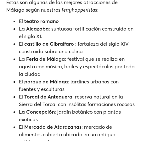
Estas son algunas de las mejores atracciones de
Málaga según nuestros
ferryhopperistas
:
El
teatro romano
La
Alcazaba
: suntuosa fortificación construida en
el siglo XI.
El
castillo de Gibralfaro
: fortaleza del siglo XIV
construida sobre una colina
La
Feria de Málaga
: festival que se realiza en
agosto con música, bailes y espectáculos por toda
la ciudad
El
parque de Málaga
: jardines urbanos con
fuentes y esculturas
El
Torcal de Antequera
: reserva natural en la
Sierra del Torcal con insólitas formaciones rocosas
La Concepción
: jardín botánico con plantas
exóticas
El
Mercado de Atarazanas
: mercado de
alimentos cubierto ubicado en un antiguo