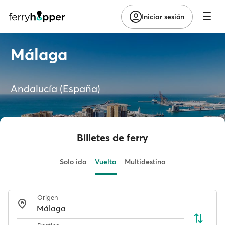
Iniciar sesión
Málaga
Andalucía (España)
Billetes de ferry
Solo ida
Vuelta
Multidestino
Origen