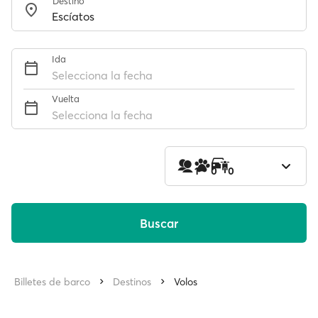
Destino
Ida
Selecciona la fecha
Vuelta
Selecciona la fecha
1
0
0
Buscar
Billetes de barco
Destinos
Volos