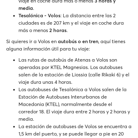
viaje en coche dura más o menos
3 horas y
media
.
Tesalónica - Volos
: La distancia entre las 2
ciudades es de 207 km y el viaje en coche dura
más o menos
2 horas
.
Si quieres ir a Volos en
autobús o en tren
, aquí tienes
alguna información útil para tu viaje:
Las rutas de autobús de Atenas a Volos son
operadas por KTEL Magnesias. Los autobuses
salen de la estación de Liossia (calle Rikaki 6) y el
viaje dura unas 4 horas.
Los autobuses de Tesalónica a Volos salen de la
Estación de Autobuses Interurbanos de
Macedonia (KTEL), normalmente desde el
corredor 18. El viaje dura entre 2 horas y 2 horas y
media.
La estación de autobuses de Volos se encuentra a
1,5 km del puerto, y se puede llegar a pie en 20