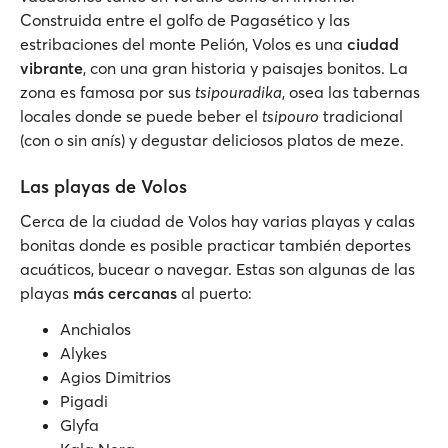
Construida entre el golfo de Pagasético y las
estribaciones del monte Pelión, Volos es una
ciudad
vibrante
, con una gran historia y paisajes bonitos. La
zona es famosa por sus
tsipouradika
, osea las tabernas
locales donde se puede beber el
tsipouro
tradicional
(con o sin anís) y degustar deliciosos platos de meze.
Las playas de Volos
Cerca de la ciudad de Volos hay varias playas y calas
bonitas donde es posible practicar también deportes
acuáticos, bucear o navegar. Estas son algunas de las
playas
más cercanas
al puerto:
Anchialos
Alykes
Agios Dimitrios
Pigadi
Glyfa