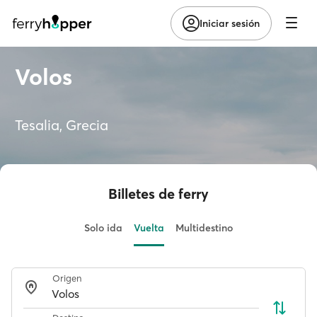
Iniciar sesión
Volos
Tesalia, Grecia
Billetes de ferry
Solo ida
Vuelta
Multidestino
Origen