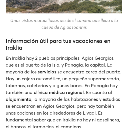
Unas vistas maravillosas desde el camino que lleva a la
cueva de Agios Ioannis
Información útil para tus vacaciones en
Iraklia
En Iraklia hay 2 pueblos principales: Agios Georgios,
que es el puerto de la isla, y Panagia, la capital. La
mayoría de los
servicios
se encuentra cerca del puerto.
Hay un cajero automático, un pequeño supermercado,
tabernas, cafeterías y algunos bares. En Panagia hay
también una
clínica médica regional
. En cuanto al
alojamiento
, la mayoría de las habitaciones y estudios
se encuentran en Agios Georgios, pero hay también
unas opciones en los alrededores de Livadi. Es
fundamental saber que en Iraklia no hay ni gasolinera,
ni bancos, ni farmacias, ni campings.