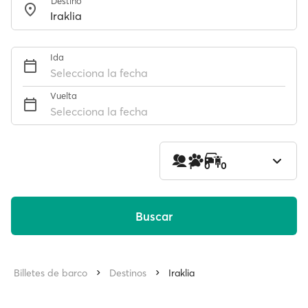
Destino
Ida
Selecciona la fecha
Vuelta
Selecciona la fecha
1
0
0
Buscar
Billetes de barco
Destinos
Iraklia