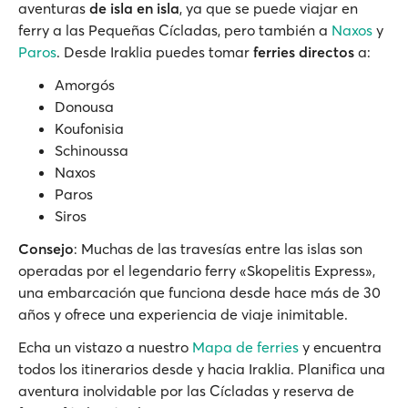
aventuras
de isla en isla
, ya que se puede viajar en
ferry a las Pequeñas Cícladas, pero también a
Naxos
y
Paros
. Desde Iraklia puedes tomar
ferries directos
a:
Amorgós
Donousa
Koufonisia
Schinoussa
Naxos
Paros
Siros
Consejo
: Muchas de las travesías entre las islas son
operadas por el legendario ferry «Skopelitis Express»,
una embarcación que funciona desde hace más de 30
años y ofrece una experiencia de viaje inimitable.
Echa un vistazo a nuestro
Mapa de ferries
y encuentra
todos los itinerarios desde y hacia Iraklia. Planifica una
aventura inolvidable por las Cícladas y reserva de