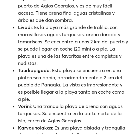
puerto de Agios Georgios, y es de muy fácil
acceso. Tiene arena fina, aguas cristalinas y
árboles que dan sombra.
Livadi
: Es la playa más grande de Iraklia, con
maravillosas aguas turquesas, arena dorada y
tamariscos. Se encuentra a unos 2 km del puerto y
se puede llegar en coche (20 min) o a pie. La
playa es una de las favoritas entre campistas y
nudistas.
Tourkopigado
: Esta playa se encuentra en una
pintoresca bahía, aproximadamente a 2 km del
pueblo de Panagia. La vista es impresionante y
es posible llegar a la playa tanto en coche como
a pie.
Vorini
: Una tranquila playa de arena con aguas
turquesas. Se encuentra en la parte norte de la
isla, cerca de Agios Georgios.
Karvounolakas
: Es una playa aislada y tranquila