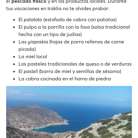
el
pescado fresco
y en los productos locales. Durante
tus vacaciones en Iraklia no te olvides probar:
El
patatato
(estofado de cabra con patatas)
El pulpo a la parrilla con la
fava
(salsa tradicional
hecha con un tipo de judías)
Las
yiaprakia
(hojas de parra rellenas de carne
picada)
La miel local
Los pasteles tradicionales de queso o de verduras
El
pasteli
(barra de miel y semillas de sésamo)
La cabra cocinada en el horno de piedra