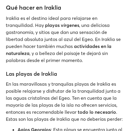
Qué hacer en Iraklia
Iraklia es el destino ideal para relajarse en
tranquilidad. Hay
playas vírgenes
, una deliciosa
gastronomía, y sitios que dan una sensación de
libertad absoluta juntos al azul del Egeo. En Iraklia se
pueden hacer también muchas
actividades en la
naturaleza
, y a belleza del paisaje te dejará sin
palabras desde el primer momento.
Las playas de Iraklia
En las maravillosas y tranquilas playas de Iraklia es
posible relajarse y disfrutar de la tranquilidad junto a
las aguas cristalinas del Egeo. Ten en cuenta que la
mayoría de las playas de la isla no ofrecen servicios,
entonces es recomendable llevar
todo lo necesario
.
Estas son las playas de Iraklia que no deberías perder:
Agios Georgios
: Esta playa se encuentra junto al