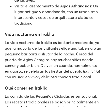
de las aves.
Visita el asentamiento de
Agios Athanasios
: Un
lugar antiguo y abandonado, con un urbanismo
interesante y casas de arquitectura cicládica
tradicional.
Vida nocturna en Iraklia
La vida nocturna de Iraklia es bastante moderada, ya
que la mayoría de los visitantes elige una taberna o un
pequeño bar para disfrutar de la noche. Cerca del
puerto de Agios Georgios hay muchos sitios donde
comer y beber bien. De vez en cuando, normalmente
en agosto, se celebran las fiestas del pueblo (
panigiria
),
con música en vivo y deliciosa comida tradicional.
Qué comer en Iraklia
La comida de las Pequeñas Cícladas es sensacional.
Las recetas tradicionales se basan principalmente en