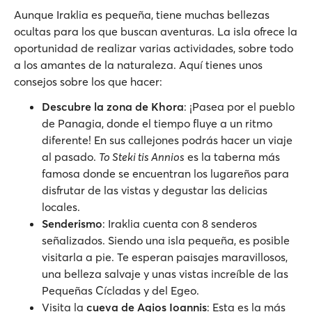
Aunque Iraklia es pequeña, tiene muchas bellezas
ocultas para los que buscan aventuras. La isla ofrece la
oportunidad de realizar varias actividades, sobre todo
a los amantes de la naturaleza. Aquí tienes unos
consejos sobre los que hacer:
Descubre la zona de Khora
: ¡Pasea por el pueblo
de Panagia, donde el tiempo fluye a un ritmo
diferente! En sus callejones podrás hacer un viaje
al pasado.
To Steki tis Annios
es la taberna más
famosa donde se encuentran los lugareños para
disfrutar de las vistas y degustar las delicias
locales.
Senderismo
: Iraklia cuenta con 8 senderos
señalizados. Siendo una isla pequeña, es posible
visitarla a pie. Te esperan paisajes maravillosos,
una belleza salvaje y unas vistas increíble de las
Pequeñas Cícladas y del Egeo.
Visita la
cueva de Agios Ioannis
: Esta es la más