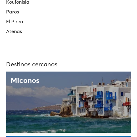
Koufonisia
Paros
El Pireo
Atenas
Destinos cercanos
Miconos