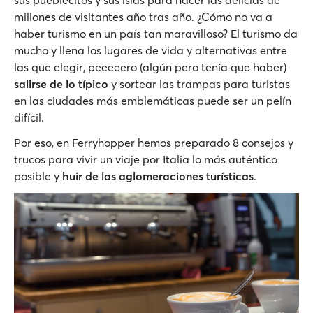
sus pueblecitos y sus islas para hacer las delicias de
millones de visitantes año tras año. ¿Cómo no va a
haber turismo en un país tan maravilloso? El turismo da
mucho y llena los lugares de vida y alternativas entre
las que elegir, peeeeero (algún pero tenía que haber)
salirse de lo típico
y sortear las trampas para turistas
en las ciudades más emblemáticas puede ser un pelín
difícil.
Por eso, en Ferryhopper hemos preparado 8 consejos y
trucos para vivir un viaje por Italia lo más auténtico
posible y
huir de las aglomeraciones turísticas
.