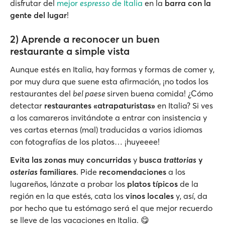
disfrutar del
mejor
espresso
de Italia
en la
barra con la
gente del lugar
!
2) Aprende a reconocer un buen
restaurante a simple vista
Aunque estés en Italia, hay formas y formas de comer y,
por muy dura que suene esta afirmación, ¡no todos los
restaurantes del
bel paese
sirven buena comida! ¿Cómo
detectar
restaurantes «atrapaturistas»
en Italia? Si ves
a los camareros invitándote a entrar con insistencia y
ves cartas eternas (mal) traducidas a varios idiomas
con fotografías de los platos… ¡huyeeee!
Evita las zonas muy concurridas
y
busca
trattorias
y
osterias
familiares
. Pide
recomendaciones
a los
lugareños, lánzate a probar los
platos típicos
de la
región en la que estés, cata los
vinos locales
y, así, da
por hecho que tu estómago será el que mejor recuerdo
se lleve de las vacaciones en Italia. 😋