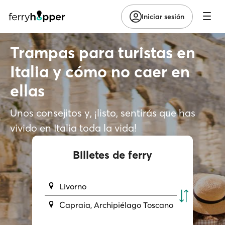
Iniciar sesión
Trampas para turistas en
Italia y cómo no caer en
ellas
Unos consejitos y, ¡listo, sentirás que has
vivido en Italia toda la vida!
Billetes de ferry
Livorno
Capraia, Archipiélago Toscano