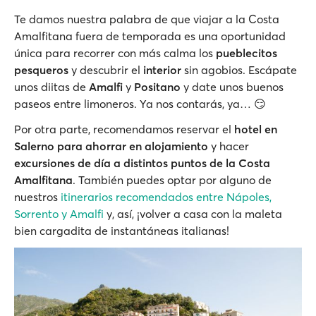
Te damos nuestra palabra de que viajar a la Costa
Amalfitana fuera de temporada es una oportunidad
única para recorrer con más calma los
pueblecitos
pesqueros
y descubrir el
interior
sin agobios. Escápate
unos diitas de
Amalfi
y
Positano
y date unos buenos
paseos entre limoneros. Ya nos contarás, ya… 😏
Por otra parte, recomendamos reservar el
hotel en
Salerno para ahorrar en alojamiento
y hacer
excursiones de día a distintos puntos de la Costa
Amalfitana
. También puedes optar por alguno de
nuestros
itinerarios recomendados entre Nápoles,
Sorrento y Amalfi
y, así, ¡volver a casa con la maleta
bien cargadita de instantáneas italianas!