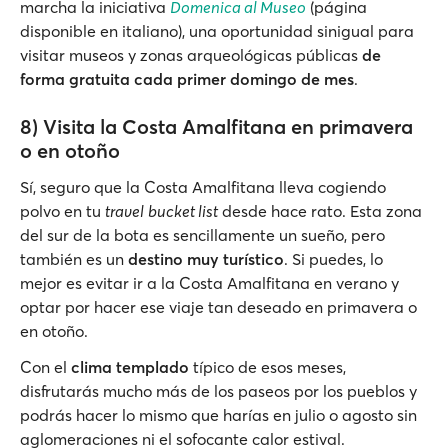
marcha la iniciativa
Domenica al Museo
(página
disponible en italiano), una oportunidad sinigual para
visitar museos y zonas arqueológicas públicas
de
forma gratuita cada primer domingo de mes
.
8) Visita la Costa Amalfitana en primavera
o en otoño
Sí, seguro que la Costa Amalfitana lleva cogiendo
polvo en tu
travel
bucket list
desde hace rato. Esta zona
del sur de la bota es sencillamente un sueño, pero
también es un
destino muy turístico
. Si puedes, lo
mejor es evitar ir a la Costa Amalfitana en verano y
optar por hacer ese viaje tan deseado en primavera o
en otoño.
Con el
clima templado
típico de esos meses,
disfrutarás mucho más de los paseos por los pueblos y
podrás hacer lo mismo que harías en julio o agosto sin
aglomeraciones ni el sofocante calor estival.