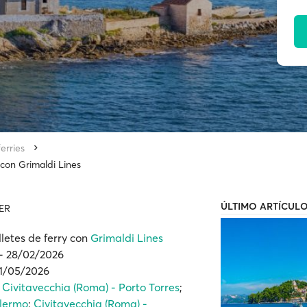
erries
con Grimaldi Lines
ÚLTIMO ARTÍCUL
ER
letes de ferry con
Grimaldi Lines
 - 28/02/2026
31/05/2026
;
Civitavecchia (Roma) - Porto Torres
;
alermo
;
Civitavecchia (Roma) -