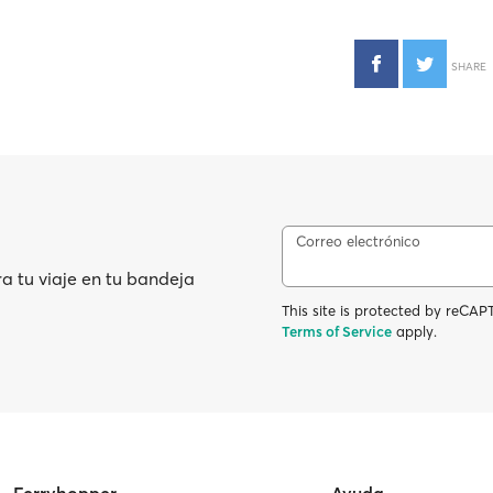
SHARE
Correo electrónico
ra tu viaje en tu bandeja
This site is protected by reC
Terms of Service
apply.