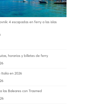
vnik: 4 escapadas en ferry a las islas
6
utas, horarios y billetes de ferry
26
 Italia en 2026
26
 las Baleares con Trasmed
26