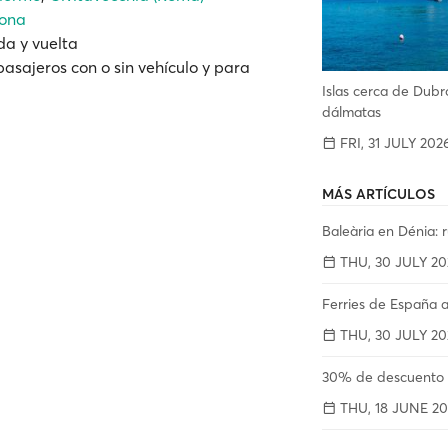
lona
ida y vuelta
pasajeros con o sin vehículo y para
Islas cerca de Dubro
dálmatas
FRI, 31 JULY 202
MÁS ARTÍCULOS
Baleària en Dénia: r
THU, 30 JULY 20
Ferries de España a
THU, 30 JULY 20
30% de descuento a
THU, 18 JUNE 20