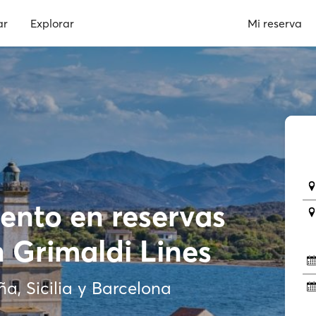
ar
Explorar
Mi reserva
ento en reservas
n Grimaldi Lines
ña, Sicilia y Barcelona