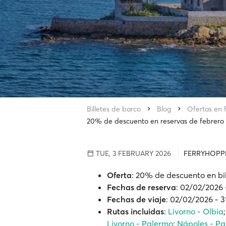
Billetes de barco
Blog
Ofertas en f
20% de descuento en reservas de febrero 
TUE, 3 FEBRUARY 2026
FERRYHOPP
Oferta
: 20% de descuento en bil
Fechas de reserva
: 02/02/2026
Fechas de viaje
: 02/02/2026 - 
Rutas incluidas
:
Livorno - Olbia
Livorno - Palermo
;
Nápoles - P