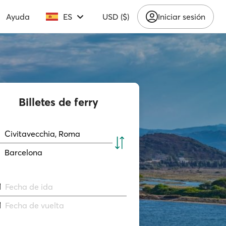
Ayuda
ES
USD ($)
Iniciar sesión
Billetes de ferry
Civitavecchia, Roma
Barcelona
Fecha de ida
Fecha de vuelta