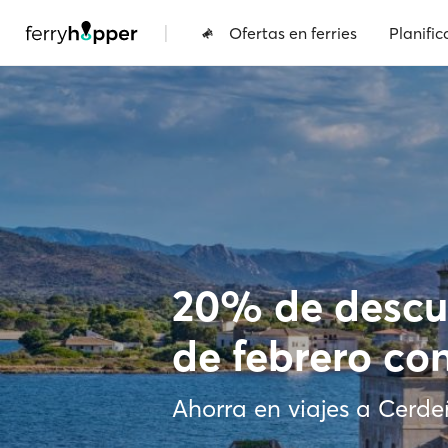
|
Ofertas en ferries
Planific
20% de descu
de febrero co
Ahorra en viajes a Cerde