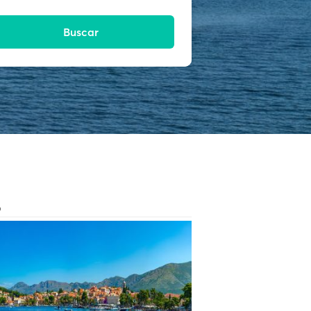
Buscar
O