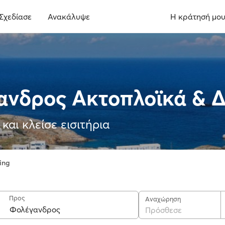
Σχεδίασε
Ανακάλυψε
Η κράτησή μο
ανδρος Ακτοπλοϊκά & 
και κλείσε εισιτήρια
ing
Προς
Αναχώρηση
Πρόσθεσε