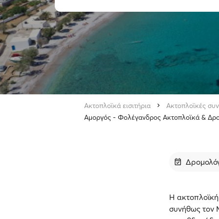
Ακτοπλοϊκά εισιτήρια
Ακτοπλοϊκές συν
Αμοργός - Φολέγανδρος Ακτοπλοϊκά & Δρ
Δρομολό
Η ακτοπλοϊκή
συνήθως τον Μ