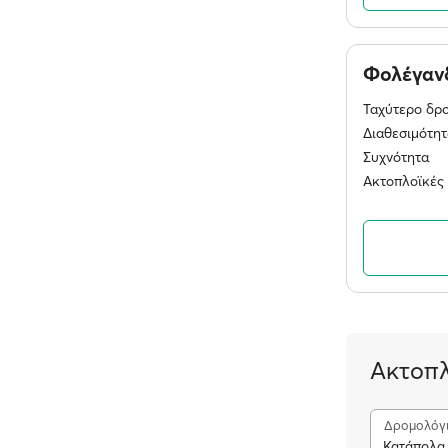
Φολέγαν
Ταχύτερο δρ
Διαθεσιμότητ
Συχνότητα
Ακτοπλοϊκές 
Ακτοπλ
Δρομολόγ