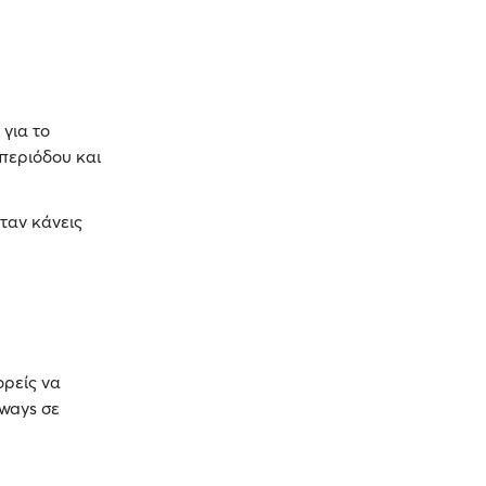
για το
περιόδου και
ταν κάνεις
ορείς να
ways σε