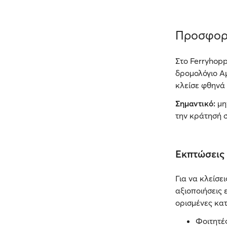
Προσφορ
Στο Ferryhopp
δρομολόγιο Α
κλείσε φθηνά 
Σημαντικό:
μη
την κράτησή σ
Εκπτώσεις
Για να κλείσε
αξιοποιήσεις 
ορισμένες κατ
Φοιτητές