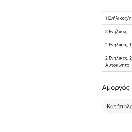
1 Ενήλικος/η
2 Ενήλικες
2 Ενήλικες, 
2 Ενήλικες, 2
Αυτοκίνητο
Αμοργός 
Κατάπολ