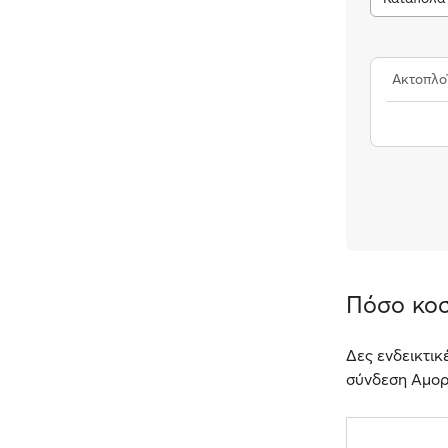
Ακτοπλο
Πόσο κοσ
Δες ενδεικτικ
σύνδεση Αμορ