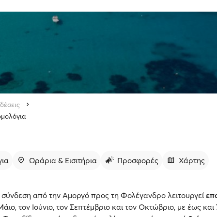
δέσεις
ομολόγια
για
Ωράρια & Εισιτήρια
Προσφορές
Χάρτης
 σύνδεση από την Αμοργό προς τη Φολέγανδρο λειτουργεί
επ
άιο, τον Ιούνιο, τον Σεπτέμβριο και τον Οκτώβριο, με έως και