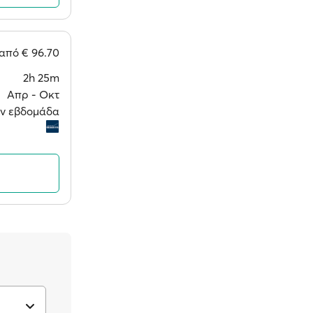
από
€ 96.70
2h 25m
Απρ ‐ Οκτ
την εβδομάδα