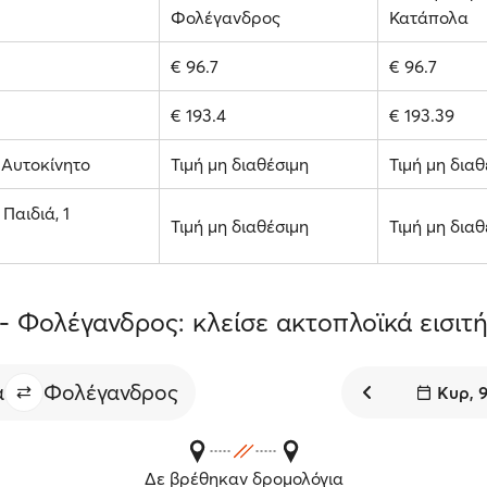
Φολέγανδρος
Κατάπολα
€ 96.7
€ 96.7
€ 193.4
€ 193.39
1 Αυτοκίνητο
Τιμή μη διαθέσιμη
Τιμή μη διαθ
 Παιδιά, 1
Τιμή μη διαθέσιμη
Τιμή μη διαθ
- Φολέγανδρος: κλείσε ακτοπλοϊκά εισιτή
α
Φολέγανδρος
Κυρ, 
Δε βρέθηκαν δρομολόγια