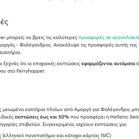
ές
er μπορείς να βρεις τις καλύτερες
προσφορές σε ακτοπλοϊκά
μοργός - Φολέγανδρος. Ανακάλυψε τις προσφορές αυτής της 
εισιτήρια.
ν ξεχνάς ότι οι εποχιακές εκπτώσεις
εφαρμόζονται αυτόματα
ό
ου στο Ferryhopper.
ις μειωμένα εισιτήρια πλοίων από Αμοργό για Φολέγανδρο, μπ
ειδικές
εκπτώσεις έως και 50%
που προσφέρει η Hellenic Sea
ηγορίες επιβατών. Συγκεκριμένα, ισχύουν εκπτώσεις για:
 (ελληνικό πανεπιστήμιο και κάτοχοι κάρτας ISIC)