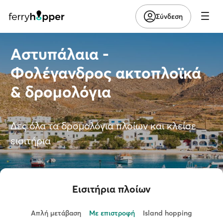
Σύνδεση
Αστυπάλαια -
Φολέγανδρος ακτοπλοϊκά
& δρομολόγια
Δες όλα τα δρομολόγια πλοίων και κλείσε
εισιτήρια
Εισιτήρια πλοίων
Απλή μετάβαση
Με επιστροφή
Island hopping