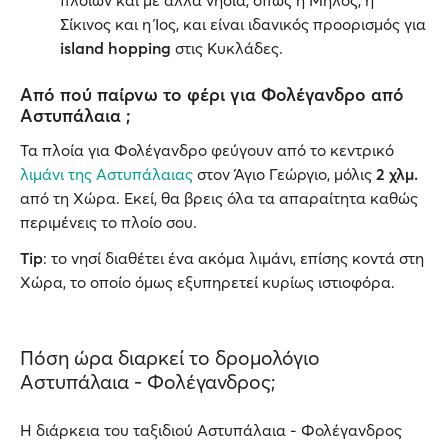
πλοίων και με άλλα νησιά, όπως η Μήλος, η
Σίκινος και η Ίος, και είναι ιδανικός προορισμός για
island hopping
στις Κυκλάδες.
Από πού παίρνω το φέρι για Φολέγανδρο από
Αστυπάλαια ;
Τα πλοία για Φολέγανδρο φεύγουν από το κεντρικό
λιμάνι της Αστυπάλαιας
στον Άγιο Γεώργιο, μόλις
2 χλμ.
από τη Χώρα. Εκεί, θα βρεις όλα τα απαραίτητα καθώς
περιμένεις το πλοίο σου.
Tip
: το νησί διαθέτει ένα ακόμα λιμάνι, επίσης κοντά στη
Χώρα, το οποίο όμως εξυπηρετεί κυρίως ιστιοφόρα.
Πόση ώρα διαρκεί το δρομολόγιο
Αστυπάλαια - Φολέγανδρος;
Η διάρκεια του ταξιδιού Αστυπάλαια - Φολέγανδρος