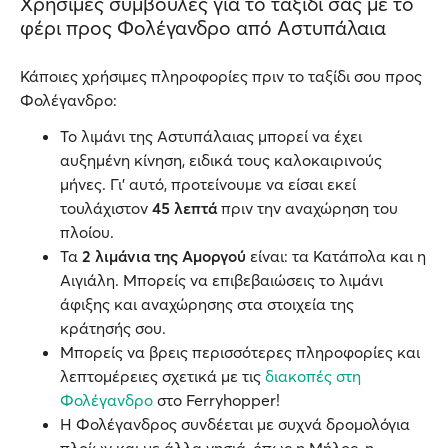
Χρήσιμες συμβουλές για το ταξίδι σας με το
φέρι προς Φολέγανδρο από Αστυπάλαια
Κάποιες χρήσιμες πληροφορίες πριν το ταξίδι σου προς
Φολέγανδρο:
Το λιμάνι της Αστυπάλαιας μπορεί να έχει
αυξημένη κίνηση, ειδικά τους καλοκαιρινούς
μήνες. Γι’ αυτό, προτείνουμε να είσαι εκεί
τουλάχιστον
45 λεπτά
πριν την αναχώρηση του
πλοίου.
Τα
2 λιμάνια της Αμοργού
είναι: τα Κατάπολα και η
Αιγιάλη. Μπορείς να επιβεβαιώσεις το λιμάνι
άφιξης και αναχώρησης στα στοιχεία της
κράτησής σου.
Μπορείς να βρεις περισσότερες πληροφορίες και
λεπτομέρειες σχετικά με τις
διακοπές στη
Φολέγανδρο
στο Ferryhopper!
Η Φολέγανδρος συνδέεται με συχνά δρομολόγια