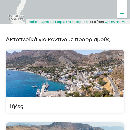
Leaflet
|
OpenFreeMap
© OpenMapTiles
Data from
OpenStreetMap
Ακτοπλοϊκά για κοντινούς προορισμούς
Τήλος