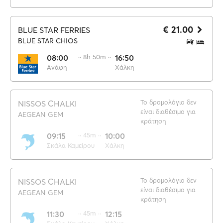
€ 21.00
BLUE STAR FERRIES
BLUE STAR CHIOS
08:00
·· 8h 50m ··
16:50
Ανάφη
Χάλκη
Το δρομολόγιο δεν
NISSOS CHALKI
είναι διαθέσιμο για
AEGEAN GEM
κράτηση
09:15
·· 45m ··
10:00
Σκάλα Καμείρου
Χάλκη
Το δρομολόγιο δεν
NISSOS CHALKI
είναι διαθέσιμο για
AEGEAN GEM
κράτηση
11:30
·· 45m ··
12:15