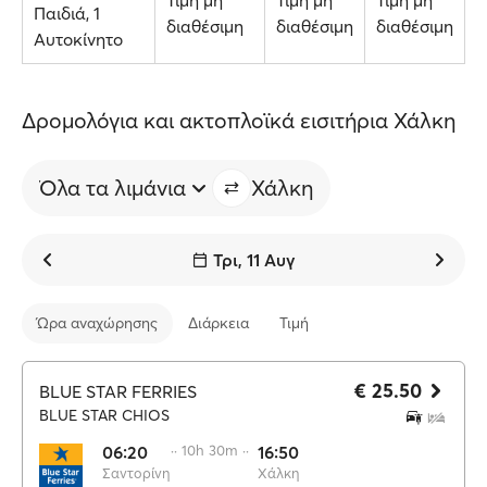
Τιμή μη
Τιμή μη
Τιμή μη
Παιδιά, 1
διαθέσιμη
διαθέσιμη
διαθέσιμη
Αυτοκίνητο
Δρομολόγια και ακτοπλοϊκά εισιτήρια Χάλκη
Όλα τα λιμάνια
Χάλκη
Τρι, 11 Αυγ
Ώρα αναχώρησης
Διάρκεια
Τιμή
€ 25.50
BLUE STAR FERRIES
BLUE STAR CHIOS
06:20
·· 10h 30m ··
16:50
Σαντορίνη
Χάλκη