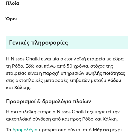
Πλοία
Όροι
Γενικές πληροφορίες
Η Nissos Chalki είναι μία ακτοπλοϊκή εταιρεία με έδρα
τη Ρόδο. Εδώ και πάνω από 50 χρόνια, στόχος της
εταιρείας είναι η παροχή υπηρεσιών
υψηλής ποιότητας
στις ακτοπλοϊκές μεταφορές επιβατών μεταξύ
Ρόδου
και
Χάλκης
.
Προορισμοί & δρομολόγια πλοίων
Η ακτοπλοϊκή εταιρεία Nissos Chalki εξυπηρετεί την
ακτοπλοϊκή σύνδεση από και προς Ρόδο και Χάλκη.
Τα
δρομολόγια
πραγματοποιούνται από
Μάρτιο
μέχρι