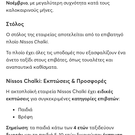
Νοέμβριο
, με μεγαλύτερη συχνότητα κατά τους
καλοκαιρινούς μήνες.
Στόλος
Ο στόλος της εταιρείας αποτελείται από το επιβατηγό
πλοίο
Nissos Chalki
.
Το πλοίο έχει όλες τις υποδομές που εξασφαλίζουν ένα
άνετο ταξίδι στους επιβάτες, όπως τουαλέτες και
αναπαυτικά καθίσματα.
Nissos Chalki: Εκπτώσεις & Προσφορές
Η ακτοπλοϊκή εταιρεία Nissos Chalki έχει
ειδικές
εκπτώσεις
για συγκεκριμένες
κατηγορίες επιβατών
:
Παιδιά
Βρέφη
Σημείωση
: τα παιδιά κάτω των
4 ετών
ταξιδεύουν
δωρεάν
και τα παιδιά 5-10 ετών δικαιούνται
έκπτωση