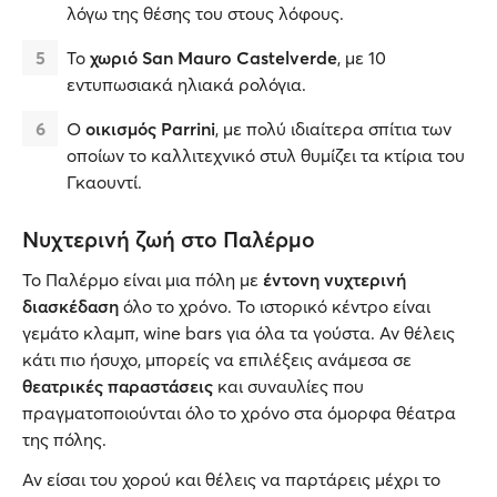
λόγω της θέσης του στους λόφους.
Το
χωριό San Mauro Castelverde
, με 10
εντυπωσιακά ηλιακά ρολόγια.
Ο
οικισμός Parrini
, με πολύ ιδιαίτερα σπίτια των
οποίων το καλλιτεχνικό στυλ θυμίζει τα κτίρια του
Γκαουντί.
Νυχτερινή ζωή στο Παλέρμο
Το Παλέρμο είναι μια πόλη με
έντονη νυχτερινή
διασκέδαση
όλο το χρόνο. Το ιστορικό κέντρο είναι
γεμάτο κλαμπ, wine bars για όλα τα γούστα. Αν θέλεις
κάτι πιο ήσυχο, μπορείς να επιλέξεις ανάμεσα σε
θεατρικές παραστάσεις
και συναυλίες που
πραγματοποιούνται όλο το χρόνο στα όμορφα θέατρα
της πόλης.
Αν είσαι του χορού και θέλεις να παρτάρεις μέχρι το