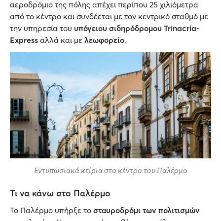
αεροδρόμιο της πόλης απέχει περίπου 25 χιλιόμετρα
από το κέντρο και συνδέεται με τον κεντρικό σταθμό με
την υπηρεσία του
υπόγειου σιδηρόδρομου Trinacria-
Express
αλλά και με
λεωφορείο
.
Εντυπωσιακά κτίρια στο κέντρο του Παλέρμο
Τι να κάνω στο Παλέρμο
Το Παλέρμο υπήρξε το
σταυροδρόμι των πολιτισμών