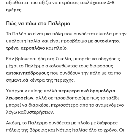
αξιοθέατα που αξίζει να περάσεις τουλάχιστον
4-5
ημέρες
.
Πώς να πάω στο Παλέρμο
Το Παλέρμο είναι μια πόλη που συνδέεται εύκολα με την
υπόλοιπη Ιταλία και είναι προσβάσιμο με
αυτοκίνητο,
τρένο, αεροπλάνο
και
πλοίο
.
Εάν βρίσκεσαι ήδη στη Σικελία, μπορείς να οδηγήσεις
μέχρι το Παλέρμο ακολουθώντας τους διάφορους
αυτοκινητόδρομους
που συνδέουν την πόλη με τα πιο
σημαντικά κέντρα της περιοχής.
Υπάρχουν επίσης πολλά
περιφερειακά δρομολόγια
λεωφορείων
, αλλά σε προειδοποιούμε πως το ταξίδι
μπορεί να διαρκέσει περισσότερο από το αναμενόμενο
λόγω καθυστερήσεων.
Ακόμη, το Παλέρμο συνδέεται με πλοίο με διάφορες
πόλεις της Βόρειας και Νότιας Ιταλίας όλο το χρόνο. Οι