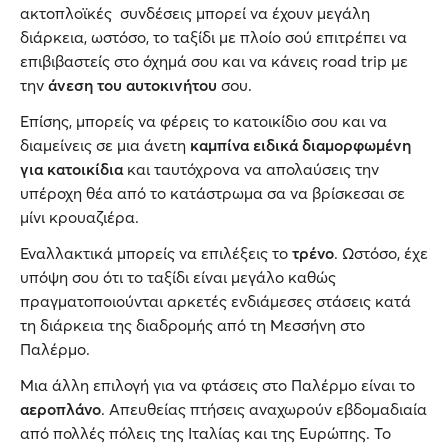
ακτοπλοϊκές συνδέσεις μπορεί να έχουν μεγάλη
διάρκεια, ωστόσο, το ταξίδι με πλοίο σού επιτρέπει να
επιβιβαστείς στο όχημά σου και να κάνεις road trip με
την
άνεση του αυτοκινήτου
σoυ.
Επίσης, μπορείς να φέρεις το κατοικίδιο σου και να
διαμείνεις σε μια άνετη
καμπίνα ειδικά διαμορφωμένη
για κατοικίδια
και ταυτόχρονα να απολαύσεις την
υπέροχη θέα από το κατάστρωμα σα να βρίσκεσαι σε
μίνι κρουαζιέρα.
Εναλλακτικά μπορείς να επιλέξεις το
τρένο
. Ωστόσο, έχε
υπόψη σου ότι το ταξίδι είναι μεγάλο καθώς
πραγματοποιούνται αρκετές ενδιάμεσες στάσεις κατά
τη διάρκεια της διαδρομής από τη Μεσσήνη στο
Παλέρμο.
Μια άλλη επιλογή για να φτάσεις στο Παλέρμο είναι το
αεροπλάνο
. Απευθείας πτήσεις αναχωρούν εβδομαδιαία
από πολλές πόλεις της Ιταλίας και της Ευρώπης. Το