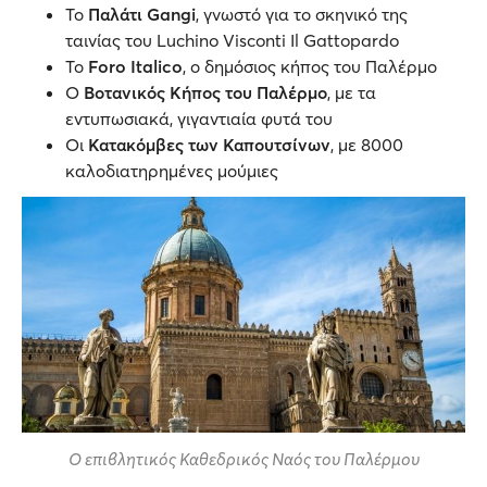
Το
Παλάτι Gangi
, γνωστό για το σκηνικό της
ταινίας του Luchino Visconti Il Gattopardo
Το
Foro Italico
, ο δημόσιος κήπος του Παλέρμο
Ο
Βοτανικός Κήπος του Παλέρμο
, με τα
εντυπωσιακά, γιγαντιαία φυτά του
Οι
Κατακόμβες των Καπουτσίνων
, με 8000
καλοδιατηρημένες μούμιες
Ο επιβλητικός Καθεδρικός Ναός του Παλέρμου