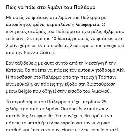
Πώς να πάω στο λιμάνι του Παλέρμο
Μπορείς να φτάσεις στο λιμάνι του Παλέρμο με
αυτοκίνητο, τρένο, αεροπλάνο
ή
λεωφορείο
. Ο
κεντρικός σταθμός του Παλέρμο απέχει μόλις
4χλμ.
από
το λιμάνι. Σε περίπου
10 λεπτά
, μπορείς να φτάσεις στο
λιμάνι χάρη σε ένα απευθείας λεωφορείο που αναχωρεί
από την Piazza Cairoli.
Εάν ταξιδεύεις με αυτοκίνητο από τη Μεσσήνη ή την
Κατάνια, θα πρέπει να πάρεις τον
αυτοκινητόδρομο Α19
.
Η πρόσβαση στο Παλέρμο από την περιοχή Τράπανι
είναι εύκολη, αν πάρεις την έξοδο στη διασταύρωση
μέσω Belgio που οδηγεί στην είσοδο του λιμανιού.
Το αεροδρόμιο του Παλέρμο απέχει περίπου 25
χιλιόμετρα από το λιμάνι. Ωστόσο, δεν υπάρχουν
απευθείας λεωφορεία. Στη συνέχεια, θα πρέπει να
πάρεις το
μετρό
ή το
λεωφορείο
για τον κεντρικό
σταθμό και έπειτα να συνεχίσεις με λεωφορείο ή ταξί.