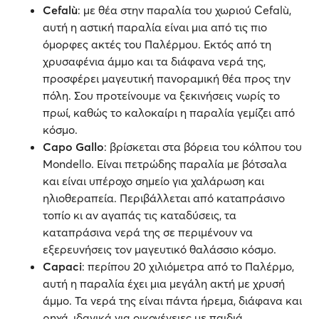
Cefalù
: με θέα στην παραλία του χωριού Cefalù,
αυτή η αστική παραλία είναι μια από τις πιο
όμορφες ακτές του Παλέρμου. Εκτός από τη
χρυσαφένια άμμο και τα διάφανα νερά της,
προσφέρει μαγευτική πανοραμική θέα προς την
πόλη. Σου προτείνουμε να ξεκινήσεις νωρίς το
πρωί, καθώς το καλοκαίρι η παραλία γεμίζει από
κόσμο.
Capo Gallo
: βρίσκεται στα βόρεια του κόλπου του
Mondello. Είναι πετρώδης παραλία με βότσαλα
και είναι υπέροχο σημείο για χαλάρωση και
ηλιοθεραπεία. Περιβάλλεται από καταπράσινο
τοπίο κι αν αγαπάς τις καταδύσεις, τα
καταπράσινα νερά της σε περιμένουν να
εξερευνήσεις τον μαγευτικό θαλάσσιο κόσμο.
Capaci
: περίπου 20 χιλιόμετρα από το Παλέρμο,
αυτή η παραλία έχει μια μεγάλη ακτή με χρυσή
άμμο. Τα νερά της είναι πάντα ήρεμα, διάφανα και
ρηχά, ιδανικά για οικογένειες με παιδιά.