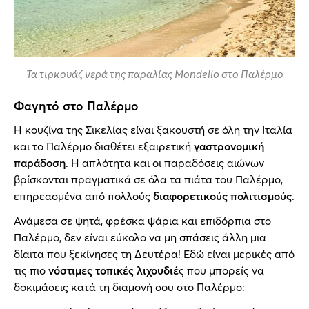
Τα τιρκουάζ νερά της παραλίας Mondello στο Παλέρμο
Φαγητό στο Παλέρμο
Η κουζίνα της Σικελίας είναι ξακουστή σε όλη την Ιταλία
και το Παλέρμο διαθέτει εξαιρετική
γαστρονομική
παράδοση
. Η απλότητα και οι παραδόσεις αιώνων
βρίσκονται πραγματικά σε όλα τα πιάτα του Παλέρμο,
επηρεασμένα από πολλούς
διαφορετικούς πολιτισμούς
.
Ανάμεσα σε ψητά, φρέσκα ψάρια και επιδόρπια στο
Παλέρμο, δεν είναι εύκολο να μη σπάσεις άλλη μια
δίαιτα που ξεκίνησες τη Δευτέρα! Εδώ είναι μερικές από
τις πιο
νόστιμες τοπικές λιχουδιέ
ς που μπορείς να
δοκιμάσεις κατά τη διαμονή σου στο Παλέρμο: