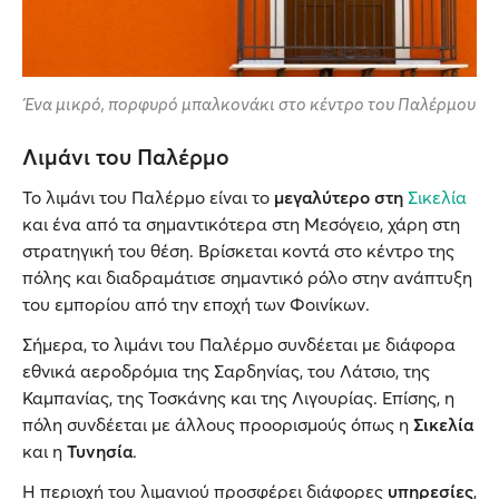
Ένα μικρό, πορφυρό μπαλκονάκι στο κέντρο του Παλέρμου
Λιμάνι του Παλέρμο
Το λιμάνι του Παλέρμο είναι το
μεγαλύτερο στη
Σικελία
και ένα από τα σημαντικότερα στη Μεσόγειο, χάρη στη
στρατηγική του θέση. Βρίσκεται κοντά στο κέντρο της
πόλης και διαδραμάτισε σημαντικό ρόλο στην ανάπτυξη
του εμπορίου από την εποχή των Φοινίκων.
Σήμερα, το λιμάνι του Παλέρμο συνδέεται με διάφορα
εθνικά αεροδρόμια της Σαρδηνίας, του Λάτσιο, της
Καμπανίας, της Τοσκάνης και της Λιγουρίας. Επίσης, η
πόλη συνδέεται με άλλους προορισμούς όπως η
Σικελία
και η
Τυνησία
.
Η περιοχή του λιμανιού προσφέρει διάφορες
υπηρεσίες
,