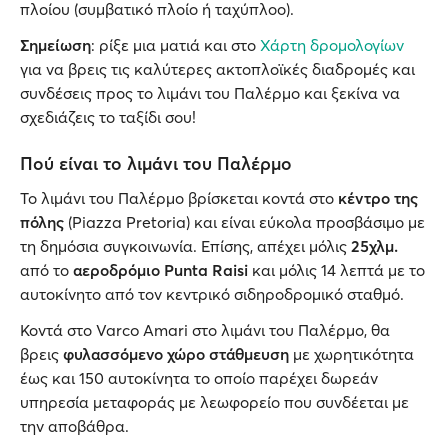
πλοίου (συμβατικό πλοίο ή ταχύπλοο).
Σημείωση
: ρίξε μια ματιά και στο
Χάρτη δρομολογίων
για να βρεις τις καλύτερες ακτοπλοϊκές διαδρομές και
συνδέσεις προς το λιμάνι του Παλέρμο και ξεκίνα να
σχεδιάζεις το ταξίδι σου!
Πού είναι το λιμάνι του Παλέρμο
Το λιμάνι του Παλέρμο βρίσκεται κοντά στο
κέντρο της
πόλης
(Piazza Pretoria) και είναι εύκολα προσβάσιμο με
τη δημόσια συγκοινωνία. Επίσης, απέχει μόλις
25χλμ.
από το
αεροδρόμιο Punta Raisi
και μόλις 14 λεπτά με το
αυτοκίνητο από τον κεντρικό σιδηροδρομικό σταθμό.
Κοντά στο Varco Amari στο λιμάνι του Παλέρμο, θα
βρεις
φυλασσόμενο χώρο στάθμευση
με χωρητικότητα
έως και 150 αυτοκίνητα το οποίο παρέχει δωρεάν
υπηρεσία μεταφοράς με λεωφορείο που συνδέεται με
την αποβάθρα.