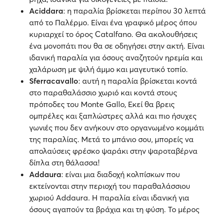
Aciddara
: η παραλία βρίσκεται περίπου 30 λεπτά
από το Παλέρμο. Είναι ένα γραφικό μέρος όπου
κυριαρχεί το όρος Catalfano. Θα ακολουθήσεις
ένα μονοπάτι που θα σε οδηγήσει στην ακτή. Είναι
ιδανική παραλία για όσους αναζητούν ηρεμία και
χαλάρωση με ψιλή άμμο και μαγευτικό τοπίο.
Sferracavallo
: αυτή η παραλία βρίσκεται κοντά
στο παραθαλάσσιο χωριό και κοντά στους
πρόποδες του Monte Gallo, Εκεί θα βρεις
ομπρέλες και ξαπλώστρες αλλά και πιο ήσυχες
γωνιές που δεν ανήκουν στο οργανωμένο κομμάτι
της παραλίας. Μετά το μπάνιο σου, μπορείς να
απολαύσεις φρέσκο ψαράκι στην ψαροταβέρνα
δίπλα στη θάλασσα!
Addaura
: είναι μια διαδοχή κολπίσκων που
εκτείνονται στην περιοχή του παραθαλάσσιου
χωριού Addaura. Η παραλία είναι ιδανική για
όσους αγαπούν τα βράχια και τη φύση. Το μέρος