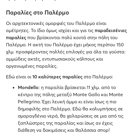
Παραλίες στο Παλέρμο
Οι αρχιτεκτονικές ομορφιές του Παλέρμο είναι
αμέτρητες. Το ίδιο όμως ισχύει και για τις
παραδεισένιες
παραλίες
που βρίσκονται πολύ κοντά στην πόλη του
Παλέρμο. Η ακτή του Παλέρμο έχει μήκος περίπου 150
χλμ. προσφέροντας πολλές επιλογές για όλα τα γούστα:
αμμώδεις ακτές, εντυπωσιακούς κόλπους και
οργανωμένες παραλίες.
Εδώ είναι οι
10 καλύτερες παραλίες
στο Παλέρμο:
Mondello
: η παραλία βρίσκεται 11 χλμ. από το
κέντρο της πόλης μεταξύ Monte Gallo και Monte
Pellegrino. Έχει λευκή άμμο κι είναι ίσως η πιο
δημοφιλής στο Παλέρμο. Εδώ θα κολυμπήσεις σε
σμαραγδένια νερά, θα χαλαρώσεις σε μια από τις
ξαπλώστρες της παραλίας και ίσως αν έχεις
διάθεση να δοκιμάσεις και θαλάσσια σπορ!