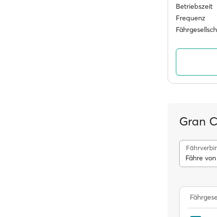
Betriebszeit
Frequenz
Fährgesellsc
Gran C
Fährverbi
Fähre von
Fährgese