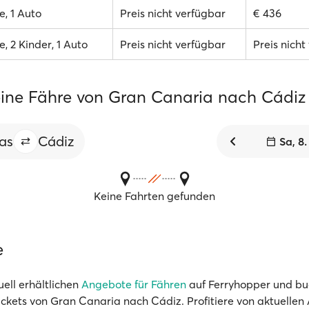
, 1 Auto
Preis nicht verfügbar
€ 436
, 2 Kinder, 1 Auto
Preis nicht verfügbar
Preis nicht
ine Fähre von Gran Canaria nach Cádiz
as
Cádiz
Sa, 8
Keine Fahrten gefunden
e
uell erhältlichen
Angebote für Fähren
auf Ferryhopper und bu
ickets von Gran Canaria nach Cádiz. Profitiere von aktuellen