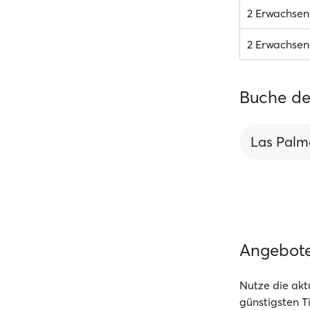
2 Erwachsene
2 Erwachsene
Buche de
Las Palm
Angebot
Nutze die akt
günstigsten T