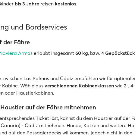
nkinder
bis 3 Jahre
reisen
kostenlos
.
ung und Bordservices
 der Fähre
Naviera Armas
erlaubt insgesamt
60 kg
, bzw.
4 Gepäckstüc
n zwischen Las Palmas und Cádiz empfehlen wir für optimale
r Kabine. Wähle aus
verschiedenen Kabinenklassen
wie 2-, 4
en oder Haustierkabinen.
Haustier auf der Fähre mitnehmen
 entsprechendes Ticket löst, kannst du dein Haustier auf der 
Canaria) - Cádiz mitnehmen. Hunde, Katzen und weitere Haus
nd auf den Passagierdecks willkommen, jedoch nicht in den