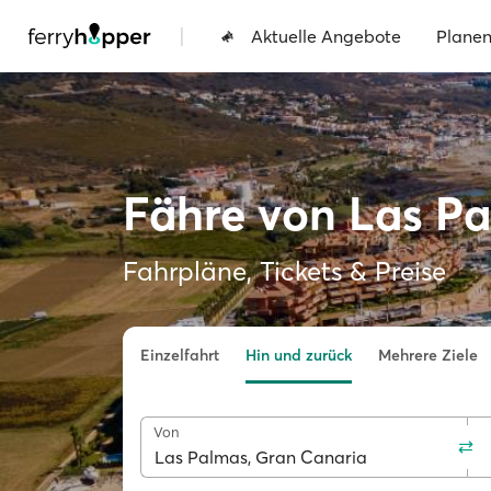
|
Aktuelle Angebote
Plane
Fähre von Las Pa
Fahrpläne, Tickets & Preise
Einzelfahrt
Hin und zurück
Mehrere Ziele
Von