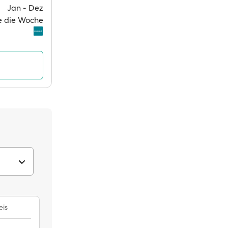
Jan ‐ Dez
ge die Woche
eis