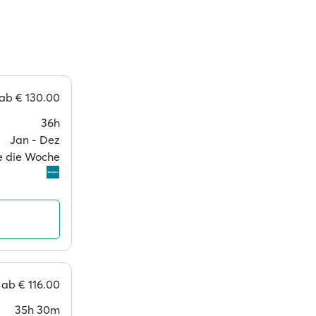
ab
€ 130.00
36h
Jan ‐ Dez
ge die Woche
ab
€ 116.00
35h 30m