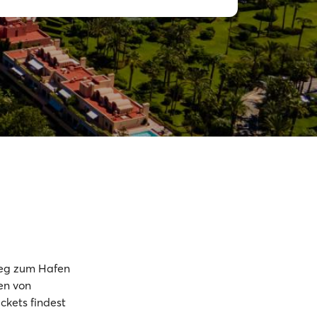
ieg zum Hafen
en von
ckets findest