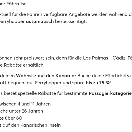
er Fährreise.
Aktuell für die Fähren verfügbare Angebote werden während d
Ferryhopper
automatisch
berücksichtigt.
önnen sehr preiswert sein, denn für die Las Palmas - Cádiz-F
he Rabatte erhältlich.
t deinen
Wohnsitz auf den Kanaren
? Buche deine Fährtickets 
att bequem auf Ferryhopper und spare
bis zu 75 %
!
 bietet spezielle Rabatte für bestimmte
Passagierkategorie
wischen 4 und 11 Jahren
che unter 26 Jahren
te über 60
 auf den Kanarischen Inseln