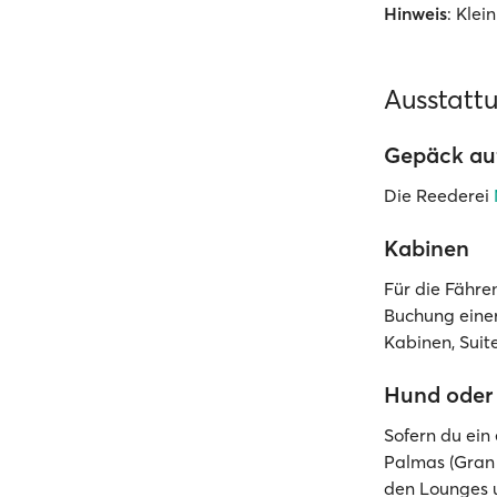
Hinweis
: Klei
Ausstatt
Gepäck auf
Die Reederei
Kabinen
Für die Fähre
Buchung eine
Kabinen, Suit
Hund oder 
Sofern du ein
Palmas (Gran 
den Lounges u