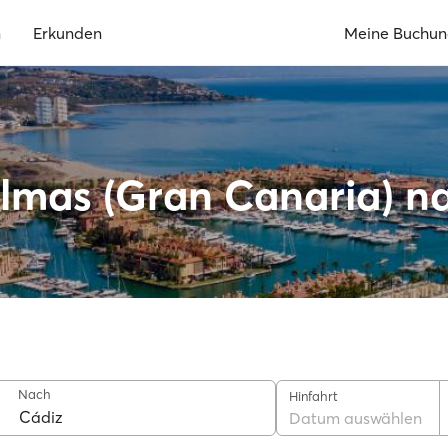
n
Erkunden
Meine Buchu
lmas (Gran Canaria) n
Nach
Hinfahrt
Datum auswählen