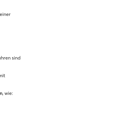
einer
ähren sind
mit
n
, wie: