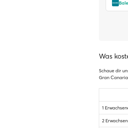
Bale
Was kost
Schaue dir un
Gran Canaria 
1 Erwachsen
2 Erwachsen