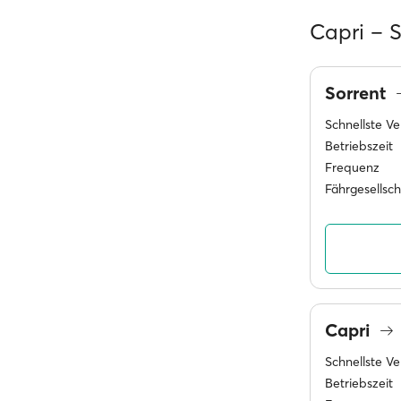
Capri – 
Sorrent
Schnellste V
Betriebszeit
Frequenz
Fährgesellsc
Capri
Schnellste V
Betriebszeit