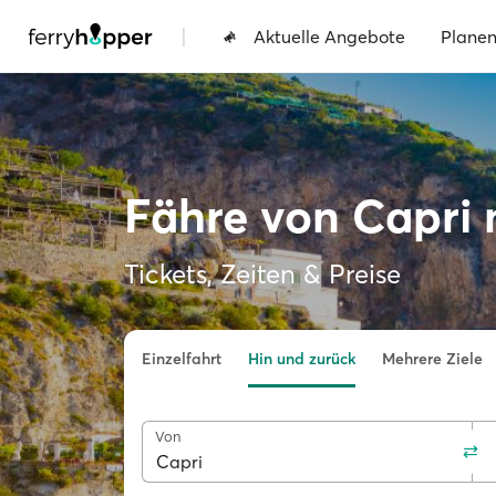
|
Aktuelle Angebote
Plane
Fähre von Capri 
Tickets, Zeiten & Preise
Einzelfahrt
Hin und zurück
Mehrere Ziele
Von