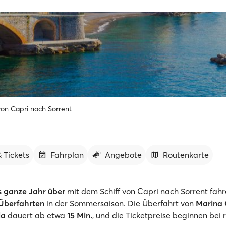
von Capri nach Sorrent
 Tickets
Fahrplan
Angebote
Routenkarte
s ganze Jahr über
mit dem Schiff von Capri nach Sorrent fahr
 Überfahrten
in der Sommersaison. Die Überfahrt von
Marina
la
dauert ab etwa
15 Min.
, und die Ticketpreise beginnen bei