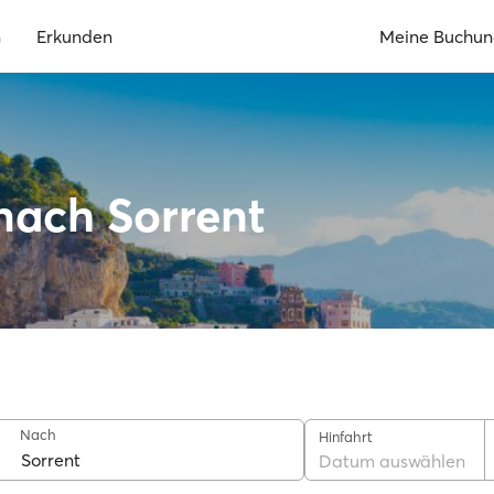
n
Erkunden
Meine Buchu
nach Sorrent
Nach
Hinfahrt
Datum auswählen