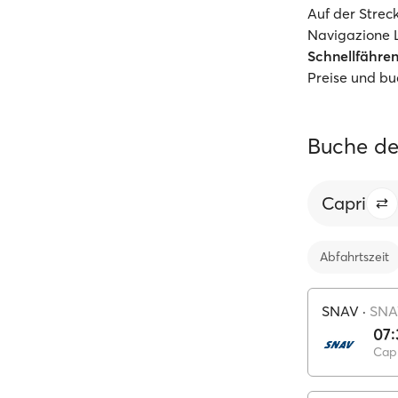
Auf der Strec
Navigazione 
Schnellfähre
Preise und bu
Buche de
Capri
Abfahrtszeit
SNAV
·
SNA
07:
Capr