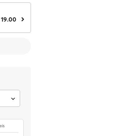
 19.00
eis