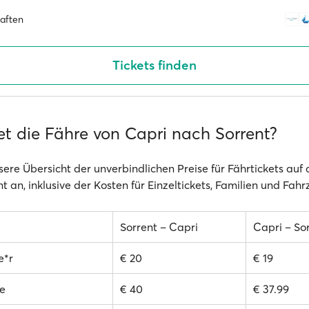
haften
Tickets finden
et die Fähre von Capri nach Sorrent?
sere Übersicht der unverbindlichen Preise für Fährtickets auf
t an, inklusive der Kosten für Einzeltickets, Familien und Fah
Sorrent – Capri
Capri – So
e*r
€ 20
€ 19
e
€ 40
€ 37.99