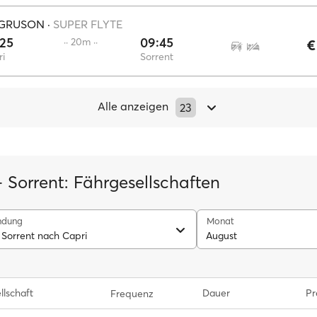
 GRUSON
·
SUPER FLYTE
:25
09:45
·· 20m ··
€
i
Sorrent
Alle anzeigen
23
 Sorrent: Fährgesellschaften
ndung
Monat
 Sorrent nach Capri
August
llschaft
Dauer
Pr
Frequenz