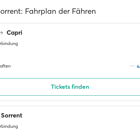
Sorrent: Fahrplan der Fähren
Capri
erbindung
haften
Tickets finden
Sorrent
erbindung