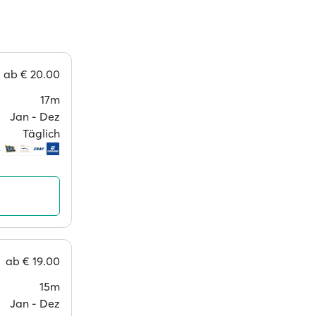
ab
€ 20.00
17m
Jan ‐ Dez
Täglich
ab
€ 19.00
15m
Jan ‐ Dez