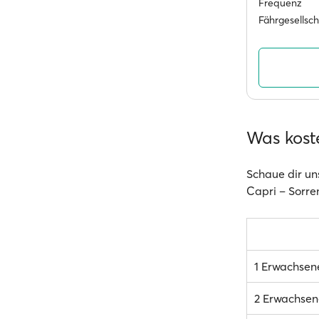
Frequenz
Fährgesellsc
Was kost
Schaue dir un
Capri – Sorren
1 Erwachsen
2 Erwachsen