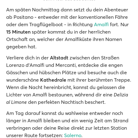
Am späten Nachmittag dann setzt du dein Abenteuer
ab Positano - entweder mit der konventionellen Fähre
oder dem Tragflügelboot - in Richtung
Amalfi
fort. Nur
15 Minuten
später kommst du in der herrlichen
Ortschaft an, welcher der Amalfiküste ihren Namen
gegeben hat.
Verliere dich in der
Altstadt
zwischen den Straßen
Lorenzo d'Amalfi und Mercanti, entdecke die engen
Gässchen und hübschen Plätze und besuche auch die
wunderschöne
Kathedrale
mit ihrer berühmten Treppe.
Wenn die Nacht hereinbricht, kannst du gelassen die
Lichter von Amalfi bestaunen, während dir eine
Delizia
al Limone
den perfekten Nachtisch beschert.
Am Tag darauf kannst du wahlweise entweder noch
länger in Amalfi bleiben und ein wenig Zeit am Strand
verbringen oder deine Reise direkt zur letzten Station
unserer Route fortsetzen:
Salerno
.