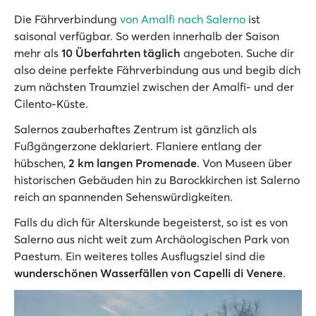
Die Fährverbindung
von Amalfi nach Salerno
ist
saisonal verfügbar. So werden innerhalb der Saison
mehr als
10 Überfahrten täglich
angeboten. Suche dir
also deine perfekte Fährverbindung aus und begib dich
zum nächsten Traumziel zwischen der Amalfi- und der
Cilento-Küste.
Salernos zauberhaftes Zentrum ist gänzlich als
Fußgängerzone deklariert. Flaniere entlang der
hübschen,
2 km langen Promenade
. Von Museen über
historischen Gebäuden hin zu Barockkirchen ist Salerno
reich an spannenden Sehenswürdigkeiten.
Falls du dich für Alterskunde begeisterst, so ist es von
Salerno aus nicht weit zum Archäologischen Park von
Paestum. Ein weiteres tolles Ausflugsziel sind die
wunderschönen Wasserfällen von Capelli di Venere
.