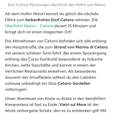
Das Schloss Mezzacapo überblickt den Hafen von Maiori
Ab dem Hafen Maiori kannst du gleich die nächste
Fähre zum
farbenfrohen Dorf Cetara
nehmen. Die
Überfahrt Maiori - Cetara
dauert 15 Minuten und
bringt dich an einen magischen Ort!
Die Attraktionen von Cetara befinden sich alle entlang
der Hauptstraße, die zum
Strand von Marina di Cetara
mit seinem schönen Turm führt. Bei einem Spaziergang
entlang des Corso Garibaldi bewunderst du hübsche
Kirchen, nette Geschäfte und kannst in einem der
herrlichen Restaurants einkehren. Als besonderes
Souvenir der Amalfiküste solltest du den Liebsten
zuhause unbedingt ein Glas
Cetara-Sardellen
mitbringen!
Unser Abenteuer von Küste zu Küste in den Seedörfern
Kampaniens ist fast zu Ende.
Vietri sul Mare
ist der
letzte verborgene Schatz, den es zu entdecken gilt! Mit