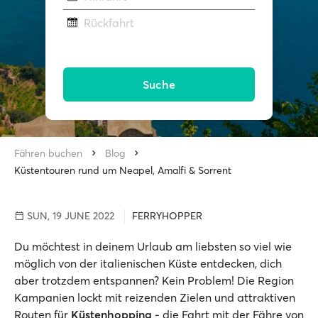
Rückfahrt
Suche
Fähren buchen
Blog
Küstentouren rund um Neapel, Amalfi & Sorrent
SUN, 19 JUNE 2022
FERRYHOPPER
Du möchtest in deinem Urlaub am liebsten so viel wie
möglich von der italienischen Küste entdecken, dich
aber trotzdem entspannen? Kein Problem! Die Region
Kampanien lockt mit reizenden Zielen und attraktiven
Routen für
Küstenhopping
- die Fahrt mit der Fähre von