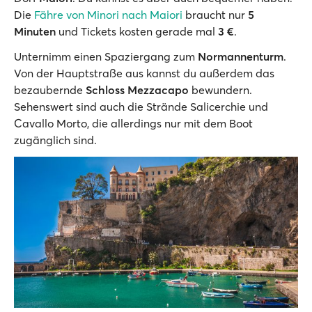
Die
Fähre von Minori nach Maiori
braucht nur
5
Minuten
und Tickets kosten gerade mal
3 €
.
Unternimm einen Spaziergang zum
Normannenturm
.
Von der Hauptstraße aus kannst du außerdem das
bezaubernde
Schloss Mezzacapo
bewundern.
Sehenswert sind auch die Strände Salicerchie und
Cavallo Morto, die allerdings nur mit dem Boot
zugänglich sind.